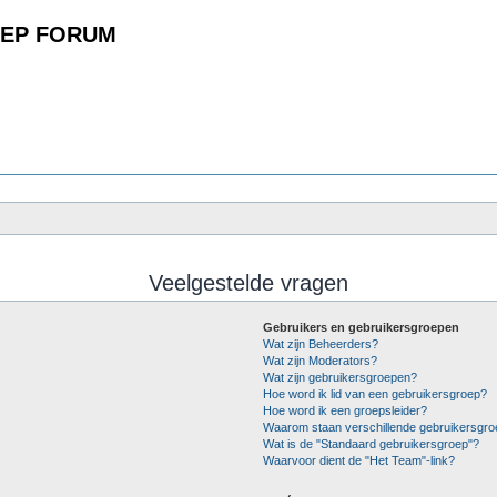
EP FORUM
Veelgestelde vragen
Gebruikers en gebruikersgroepen
Wat zijn Beheerders?
Wat zijn Moderators?
Wat zijn gebruikersgroepen?
Hoe word ik lid van een gebruikersgroep?
Hoe word ik een groepsleider?
Waarom staan verschillende gebruikersgro
Wat is de "Standaard gebruikersgroep"?
Waarvoor dient de "Het Team"-link?