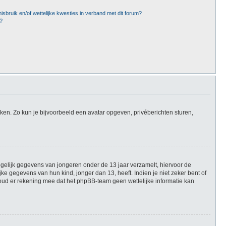
sbruik en/of wettelijke kwesties in verband met dit forum?
?
iken. Zo kun je bijvoorbeeld een avatar opgeven, privéberichten sturen,
mogelijk gegevens van jongeren onder de 13 jaar verzamelt, hiervoor de
 gegevens van hun kind, jonger dan 13, heeft. Indien je niet zeker bent of
Houd er rekening mee dat het phpBB-team geen wettelijke informatie kan