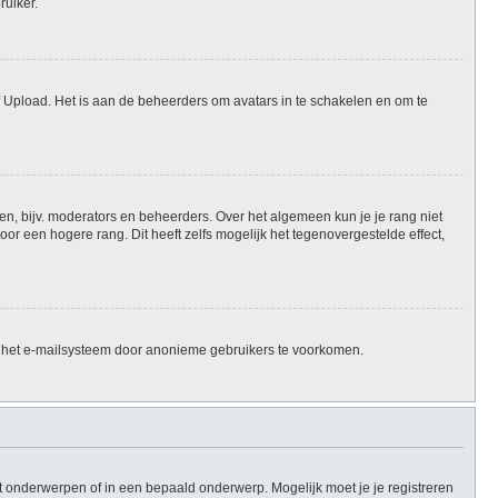
ruiker.
f Upload. Het is aan de beheerders om avatars in te schakelen en om te
en, bijv. moderators en beheerders. Over het algemeen kun je je rang niet
r een hogere rang. Dit heeft zelfs mogelijk het tegenovergestelde effect,
n het e-mailsysteem door anonieme gebruikers te voorkomen.
 onderwerpen of in een bepaald onderwerp. Mogelijk moet je je registreren