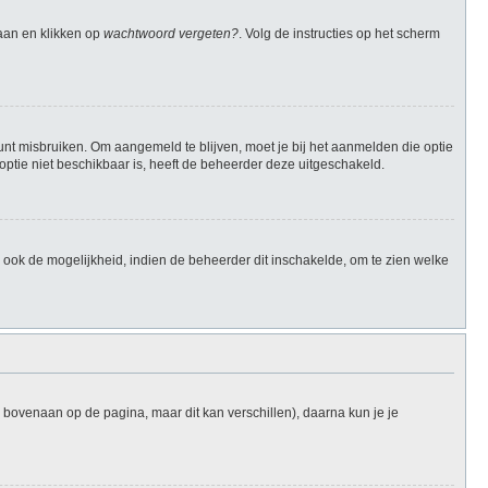
gaan en klikken op
wachtwoord vergeten?
. Volg de instructies op het scherm
unt misbruiken. Om aangemeld te blijven, moet je bij het aanmelden die optie
 optie niet beschikbaar is, heeft de beheerder deze uitgeschakeld.
ook de mogelijkheid, indien de beheerder dit inschakelde, om te zien welke
l bovenaan op de pagina, maar dit kan verschillen), daarna kun je je