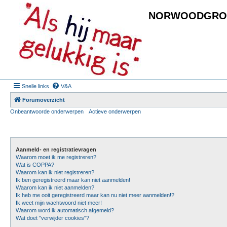
NORWOODGRO
Snelle links
V&A
Forumoverzicht
Onbeantwoorde onderwerpen
Actieve onderwerpen
Aanmeld- en registratievragen
Waarom moet ik me registreren?
Wat is COPPA?
Waarom kan ik niet registreren?
Ik ben geregistreerd maar kan niet aanmelden!
Waarom kan ik niet aanmelden?
Ik heb me ooit geregistreerd maar kan nu niet meer aanmelden!?
Ik weet mijn wachtwoord niet meer!
Waarom word ik automatisch afgemeld?
Wat doet "verwijder cookies"?