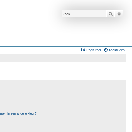
Zoek
Uitge
Registreer
Aanmelden
epen in een andere kleur?