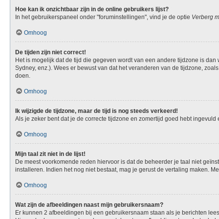
Hoe kan ik onzichtbaar zijn in de online gebruikers lijst?
In het gebruikerspaneel onder "foruminstellingen", vind je de optie
Verberg mi
Omhoog
De tijden zijn niet correct!
Het is mogelijk dat de tijd die gegeven wordt van een andere tijdzone is dan
Sydney, enz.). Wees er bewust van dat het veranderen van de tijdzone, zoals
doen.
Omhoog
Ik wijzigde de tijdzone, maar de tijd is nog steeds verkeerd!
Als je zeker bent dat je de correcte tijdzone en zomertijd goed hebt ingevuld
Omhoog
Mijn taal zit niet in de lijst!
De meest voorkomende reden hiervoor is dat de beheerder je taal niet geïnstall
installeren. Indien het nog niet bestaat, mag je gerust de vertaling maken.
Omhoog
Wat zijn de afbeeldingen naast mijn gebruikersnaam?
Er kunnen 2 afbeeldingen bij een gebruikersnaam staan als je berichten leest. 