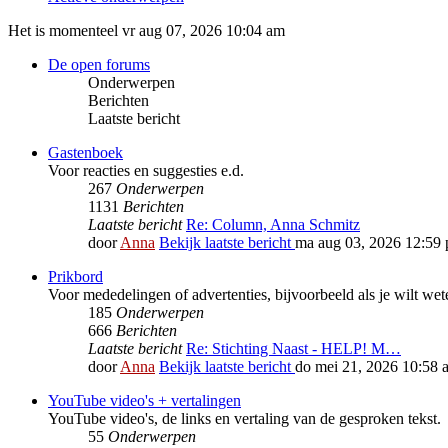
Het is momenteel vr aug 07, 2026 10:04 am
De open forums
Onderwerpen
Berichten
Laatste bericht
Gastenboek
Voor reacties en suggesties e.d.
267
Onderwerpen
1131
Berichten
Laatste bericht
Re: Column, Anna Schmitz
door
Anna
Bekijk laatste bericht
ma aug 03, 2026 12:59
Prikbord
Voor mededelingen of advertenties, bijvoorbeeld als je wilt we
185
Onderwerpen
666
Berichten
Laatste bericht
Re: Stichting Naast - HELP! M…
door
Anna
Bekijk laatste bericht
do mei 21, 2026 10:58 
YouTube video's + vertalingen
YouTube video's, de links en vertaling van de gesproken tekst.
55
Onderwerpen