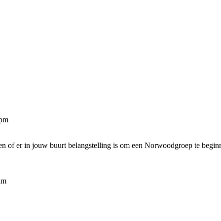
 pm
ten of er in jouw buurt belangstelling is om een Norwoodgroep te begin
am