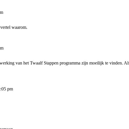
am
 vertel waarom.
am
werking van het Twaalf Stappen programma zijn moeilijk te vinden. Als 
0:05 pm