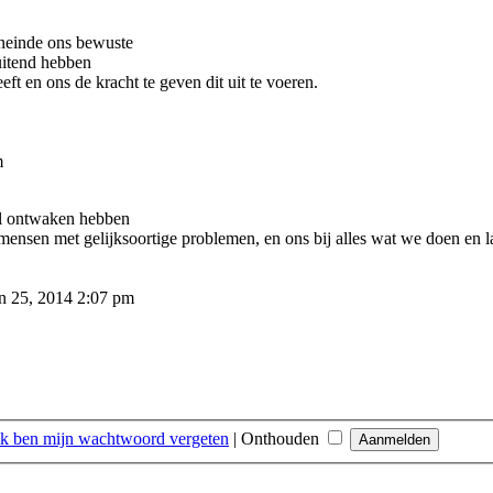
eneinde ons bewuste
uitend hebben
t en ons de kracht te geven dit uit te voeren.
m
eel ontwaken hebben
ensen met gelijksoortige problemen, en ons bij alles wat we doen en l
n 25, 2014 2:07 pm
Ik ben mijn wachtwoord vergeten
|
Onthouden