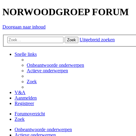
NORWOODGROEP FORUM
Doorgaan naar inhoud
Uitgebreid zoeken
Zoek
Snelle links
Onbeantwoorde onderwerpen
Actieve onderwerpen
Zoek
V&A
Aanmelden
Registreer
Forumoverzicht
Zoek
Onbeantwoorde onderwerpen
Actieve onderwerpen