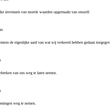
jke inventaris van morele waarden opgemaakt van onszelf.
pm
mens de eigenlijke aard van wat wij verkeerd hebben gedaan toegegev
m
ebreken van ons weg te laten nemen.
m
omingen weg te nemen.