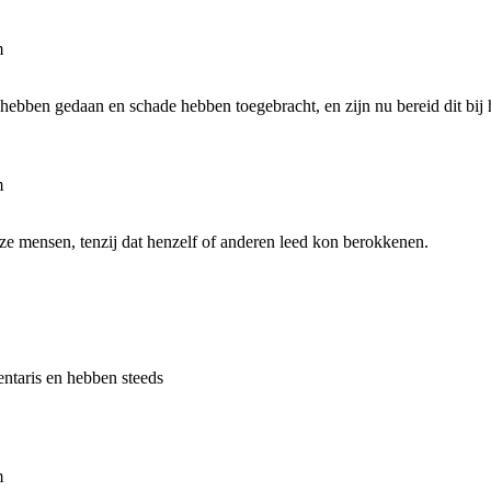
m
 hebben gedaan en schade hebben toegebracht, en zijn nu bereid dit bij
m
e mensen, tenzij dat henzelf of anderen leed kon berokkenen.
ntaris en hebben steeds
m