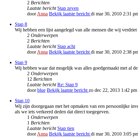
2
Berichten
Laatste bericht
Stap zeven
door
Anna
Bekijk laatste bericht
di mar 30, 2010 2:31 p
Stap 8
Wij hebben een lijst aangelegd van alle mensen die wij verdriet
2
Onderwerpen
2
Berichten
Laatste bericht
Stap acht
door
Anna
Bekijk laatste bericht
di mar 30, 2010 2:38 p
Stap 9
Wij hebben waar dat mogelijk was alles goedgemaakt met al dez
2
Onderwerpen
12
Berichten
Laatste bericht
Re: Stap 9
door
blue
Bekijk laatste bericht
zo dec 22, 2013 1:42 pm
Stap 10
Wij zijn doorgegaan met het opmaken van een persoonlijke inve
als we iets verkeerd deden dat direct toegegeven.
1
Onderwerpen
1
Berichten
Laatste bericht
Stap tien
door
Anna
Bekijk laatste bericht
di mar 30, 2010 3:05 p