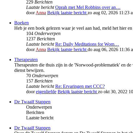
229
Berichten
Laatste bericht
Oprah met Mel Robbins over an…
door
Anna
Bekijk laatste bericht
zo aug 02, 2026 11:23 
Boeken
Heb je een boek gelezen waar je veel aan had, meld het hier en
104
Onderwerpen
1237
Berichten
Laatste bericht
Re: Daily Meditations for Wom…
door
Anna
Bekijk laatste bericht
do aug 06, 2026 11:36 
Therapeuten
Therapeuten die thuis zijn in de 'Norwood-problematiek' en de 
dienst bewijzen.
70
Onderwerpen
157
Berichten
Laatste bericht
Re: Ervaringen met CCC?
door
eigenliefde
Bekijk laatste bericht
zo okt 30, 2022 1
De Twaalf Stappen
Onderwerpen
Berichten
Laatste bericht
De Twaalf Stappen