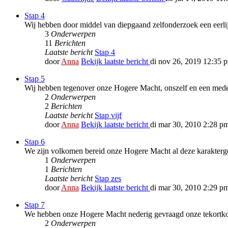
Stap 4
Wij hebben door middel van diepgaand zelfonderzoek een eerli
3
Onderwerpen
11
Berichten
Laatste bericht
Stap 4
door
Anna
Bekijk laatste bericht
di nov 26, 2019 12:35 
Stap 5
Wij hebben tegenover onze Hogere Macht, onszelf en een mede
2
Onderwerpen
2
Berichten
Laatste bericht
Stap vijf
door
Anna
Bekijk laatste bericht
di mar 30, 2010 2:28 p
Stap 6
We zijn volkomen bereid onze Hogere Macht al deze karakterg
1
Onderwerpen
1
Berichten
Laatste bericht
Stap zes
door
Anna
Bekijk laatste bericht
di mar 30, 2010 2:29 p
Stap 7
We hebben onze Hogere Macht nederig gevraagd onze tekortk
2
Onderwerpen