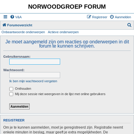
NORWOODGROEP FORUM
V&A
Registreer
Aanmelden
Z
Forumoverzicht
Onbeantwoorde onderwerpen
Actieve onderwerpen
o
e
Je moet aangemeld zijn om reacties op onderwerpen in dit
forum te kunnen schrijven.
k
Gebruikersnaam:
Wachtwoord:
Ik ben mijn wachtwoord vergeten
Onthouden
Mij deze sessie niet weergeven in de lijst met online gebruikers
REGISTREER
Om je te kunnen aanmelden, moet je geregistreerd zijn. Registratie neemt
enkele minuten in beslag, maar geeft je extra mogelijkheden. De