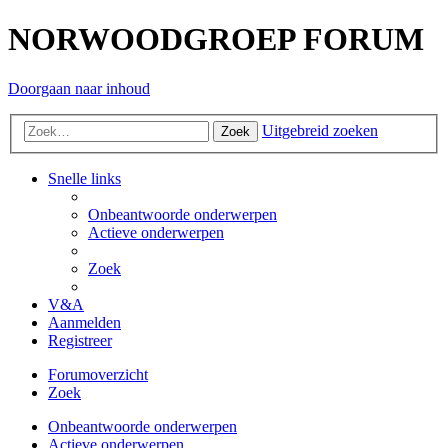
NORWOODGROEP FORUM
Doorgaan naar inhoud
Uitgebreid zoeken
Zoek
Snelle links
Onbeantwoorde onderwerpen
Actieve onderwerpen
Zoek
V&A
Aanmelden
Registreer
Forumoverzicht
Zoek
Onbeantwoorde onderwerpen
Actieve onderwerpen