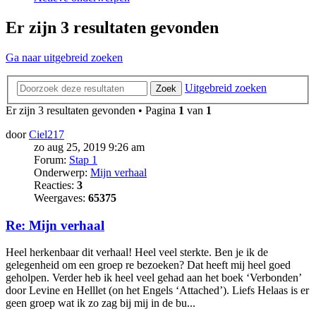
Er zijn 3 resultaten gevonden
Ga naar uitgebreid zoeken
Uitgebreid zoeken
Zoek
Er zijn 3 resultaten gevonden • Pagina
1
van
1
door
Ciel217
zo aug 25, 2019 9:26 am
Forum:
Stap 1
Onderwerp:
Mijn verhaal
Reacties:
3
Weergaves:
65375
Re: Mijn verhaal
Heel herkenbaar dit verhaal! Heel veel sterkte. Ben je ik de
gelegenheid om een groep re bezoeken? Dat heeft mij heel goed
geholpen. Verder heb ik heel veel gehad aan het boek ‘Verbonden’
door Levine en Helllet (on het Engels ‘Attached’). Liefs Helaas is er
geen groep wat ik zo zag bij mij in de bu...