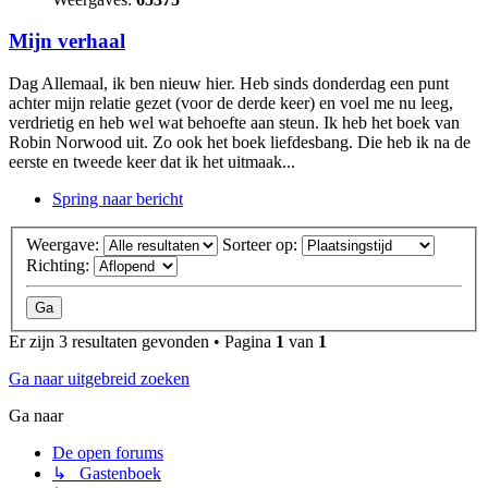
Mijn verhaal
Dag Allemaal, ik ben nieuw hier. Heb sinds donderdag een punt
achter mijn relatie gezet (voor de derde keer) en voel me nu leeg,
verdrietig en heb wel wat behoefte aan steun. Ik heb het boek van
Robin Norwood uit. Zo ook het boek liefdesbang. Die heb ik na de
eerste en tweede keer dat ik het uitmaak...
Spring naar bericht
Weergave:
Sorteer op:
Richting:
Er zijn 3 resultaten gevonden • Pagina
1
van
1
Ga naar uitgebreid zoeken
Ga naar
De open forums
↳ Gastenboek