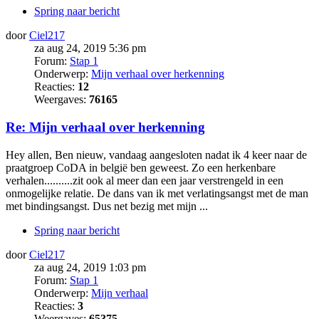
Spring naar bericht
door
Ciel217
za aug 24, 2019 5:36 pm
Forum:
Stap 1
Onderwerp:
Mijn verhaal over herkenning
Reacties:
12
Weergaves:
76165
Re: Mijn verhaal over herkenning
Hey allen, Ben nieuw, vandaag aangesloten nadat ik 4 keer naar de
praatgroep CoDA in belgië ben geweest. Zo een herkenbare
verhalen..........zit ook al meer dan een jaar verstrengeld in een
onmogelijke relatie. De dans van ik met verlatingsangst met de man
met bindingsangst. Dus net bezig met mijn ...
Spring naar bericht
door
Ciel217
za aug 24, 2019 1:03 pm
Forum:
Stap 1
Onderwerp:
Mijn verhaal
Reacties:
3
Weergaves:
65375