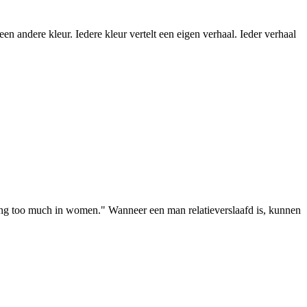
en andere kleur. Iedere kleur vertelt een eigen verhaal. Ieder verhaal
 loving too much in women." Wanneer een man relatieverslaafd is, kunnen