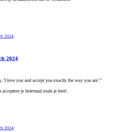
ch 2024
ch 2024
y, 'I love you and accept you exactly the way you are'."
 accepteer je helemaal zoals je bent'.
ch 2024