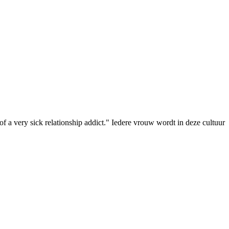
f a very sick relationship addict." Iedere vrouw wordt in deze cultuur