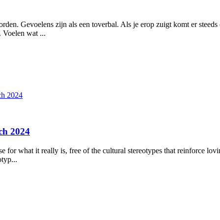
den. Gevoelens zijn als een toverbal. Als je erop zuigt komt er steeds e
. Voelen wat ...
ch 2024
ch 2024
e for what it really is, free of the cultural stereotypes that reinforce
typ...