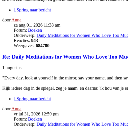
Spring naar bericht
door
Anna
za aug 01, 2026 11:38 am
Forum:
Boeken
Onderwerp:
Daily Meditations for Women Who Love Too Mu
Reacties:
943
Weergaves:
684780
Re: Daily Meditations for Women Who Love Too Mu
1 augustus
"Every day, look at yourself in the mirror, say your name, and then sa
Kijk iedere dag in de spiegel, zeg je naam, en daarna: 'ik hou van je en
Spring naar bericht
door
Anna
vr jul 31, 2026 12:59 pm
Forum:
Boeken
Onderwerp:
Daily Meditations for Women Who Love Too Mu