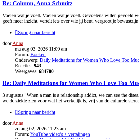
Re: Column, Anna Schmitz
Voelen wat je voelt. Voelen wat je voelt. Gevoelens willen gevoeld wor
geeft meer inzicht, vertelt iets over wie jij bent, vergroot je bewustzijn
Spring naar bericht
door
Anna
ma aug 03, 2026 11:09 am
Forum:
Boeken
Onderwerp:
Daily Meditations for Women Who Love Too Mu
Reacties:
943
Weergaves:
684780
Re: Daily Meditations for Women Who Love Too Mu
3 augustus "When a man is a relationship addict, we can see the diseas
we de ziekte zien voor wat het werkelijk is, vrij van de culturele stereo
Spring naar bericht
door
Anna
zo aug 02, 2026 11:23 am
Forum:
YouTube video's + vertalingen