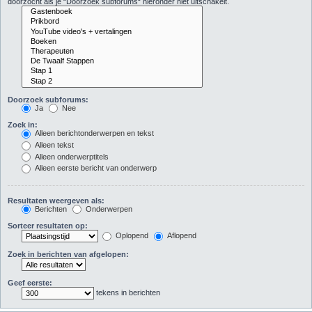
doorzocht als je “Doorzoek subforums“ hieronder niet uitschakelt.
Doorzoek subforums:
Ja
Nee
Zoek in:
Alleen berichtonderwerpen en tekst
Alleen tekst
Alleen onderwerptitels
Alleen eerste bericht van onderwerp
Resultaten weergeven als:
Berichten
Onderwerpen
Sorteer resultaten op:
Oplopend
Aflopend
Zoek in berichten van afgelopen:
Geef eerste:
tekens in berichten