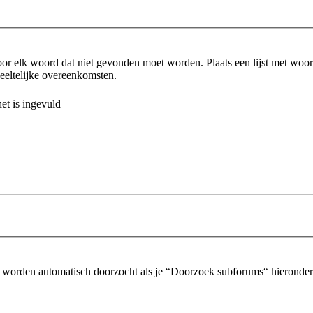
or elk woord dat niet gevonden moet worden. Plaats een lijst met wo
eltelijke overeenkomsten.
et is ingevuld
 worden automatisch doorzocht als je “Doorzoek subforums“ hieronder n