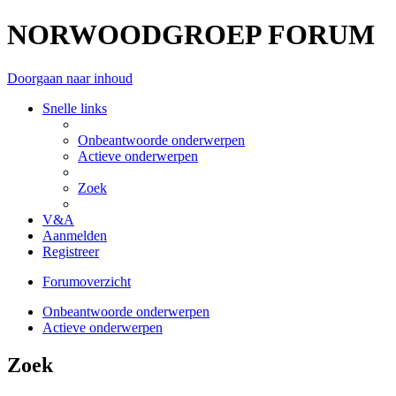
NORWOODGROEP FORUM
Doorgaan naar inhoud
Snelle links
Onbeantwoorde onderwerpen
Actieve onderwerpen
Zoek
V&A
Aanmelden
Registreer
Forumoverzicht
Onbeantwoorde onderwerpen
Actieve onderwerpen
Zoek