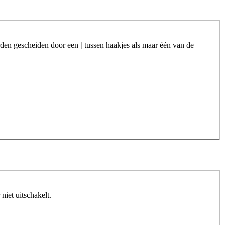
orden gescheiden door een
|
tussen haakjes als maar één van de
iet uitschakelt.