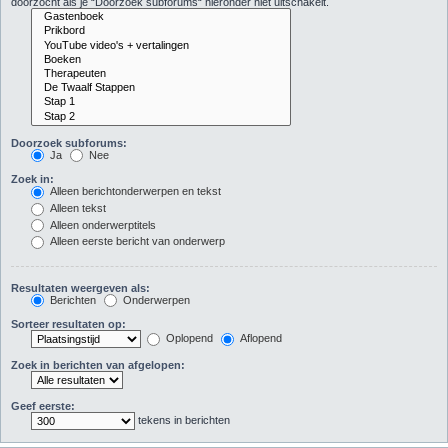
doorzocht als je “Doorzoek subforums“ hieronder niet uitschakelt.
Doorzoek subforums:
Ja
Nee
Zoek in:
Alleen berichtonderwerpen en tekst
Alleen tekst
Alleen onderwerptitels
Alleen eerste bericht van onderwerp
Resultaten weergeven als:
Berichten
Onderwerpen
Sorteer resultaten op:
Oplopend
Aflopend
Zoek in berichten van afgelopen:
Geef eerste:
tekens in berichten