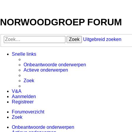
NORWOODGROEP FORUM
Zoek
Uitgebreid zoeken
Snelle links
Onbeantwoorde onderwerpen
Actieve onderwerpen
Zoek
V&A
Aanmelden
Registreer
Forumoverzicht
Zoek
Onbeantwoorde onderwerpen