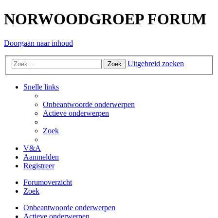
NORWOODGROEP FORUM
Doorgaan naar inhoud
Uitgebreid zoeken
Zoek
Snelle links
Onbeantwoorde onderwerpen
Actieve onderwerpen
Zoek
V&A
Aanmelden
Registreer
Forumoverzicht
Zoek
Onbeantwoorde onderwerpen
Actieve onderwerpen