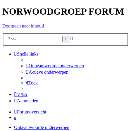
NORWOODGROEP FORUM
Doorgaan naar inhoud
Uitgebreid
Zoek
zoeken
Snelle links
Onbeantwoorde onderwerpen
Actieve onderwerpen
Zoek
V&A
Aanmelden
Forumoverzicht
Zoek
Onbeantwoorde onderwerpen