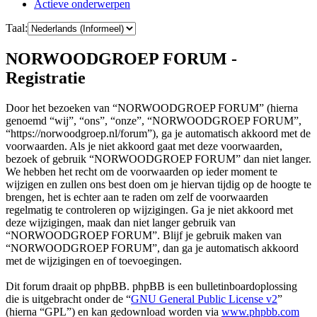
Actieve onderwerpen
Taal:
NORWOODGROEP FORUM -
Registratie
Door het bezoeken van “NORWOODGROEP FORUM” (hierna
genoemd “wij”, “ons”, “onze”, “NORWOODGROEP FORUM”,
“https://norwoodgroep.nl/forum”), ga je automatisch akkoord met de
voorwaarden. Als je niet akkoord gaat met deze voorwaarden,
bezoek of gebruik “NORWOODGROEP FORUM” dan niet langer.
We hebben het recht om de voorwaarden op ieder moment te
wijzigen en zullen ons best doen om je hiervan tijdig op de hoogte te
brengen, het is echter aan te raden om zelf de voorwaarden
regelmatig te controleren op wijzigingen. Ga je niet akkoord met
deze wijzigingen, maak dan niet langer gebruik van
“NORWOODGROEP FORUM”. Blijf je gebruik maken van
“NORWOODGROEP FORUM”, dan ga je automatisch akkoord
met de wijzigingen en of toevoegingen.
Dit forum draait op phpBB. phpBB is een bulletinboardoplossing
die is uitgebracht onder de “
GNU General Public License v2
”
(hierna “GPL”) en kan gedownload worden via
www.phpbb.com