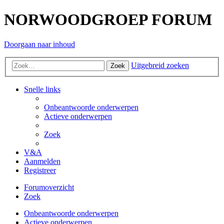
NORWOODGROEP FORUM
Doorgaan naar inhoud
Uitgebreid zoeken
Zoek
Snelle links
Onbeantwoorde onderwerpen
Actieve onderwerpen
Zoek
V&A
Aanmelden
Registreer
Forumoverzicht
Zoek
Onbeantwoorde onderwerpen
Actieve onderwerpen