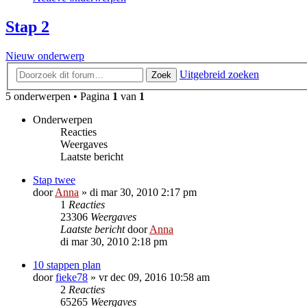
Stap 2
Nieuw onderwerp
Uitgebreid zoeken
Zoek
5 onderwerpen • Pagina
1
van
1
Onderwerpen
Reacties
Weergaves
Laatste bericht
Stap twee
door
Anna
»
di mar 30, 2010 2:17 pm
1
Reacties
23306
Weergaves
Laatste bericht
door
Anna
di mar 30, 2010 2:18 pm
10 stappen plan
door
fieke78
»
vr dec 09, 2016 10:58 am
2
Reacties
65265
Weergaves