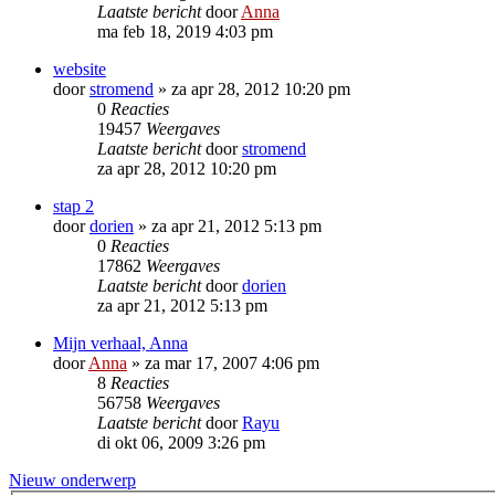
Laatste bericht
door
Anna
ma feb 18, 2019 4:03 pm
website
door
stromend
»
za apr 28, 2012 10:20 pm
0
Reacties
19457
Weergaves
Laatste bericht
door
stromend
za apr 28, 2012 10:20 pm
stap 2
door
dorien
»
za apr 21, 2012 5:13 pm
0
Reacties
17862
Weergaves
Laatste bericht
door
dorien
za apr 21, 2012 5:13 pm
Mijn verhaal, Anna
door
Anna
»
za mar 17, 2007 4:06 pm
8
Reacties
56758
Weergaves
Laatste bericht
door
Rayu
di okt 06, 2009 3:26 pm
Nieuw onderwerp