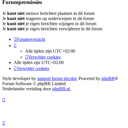
Forumpermissies
Je
kunt niet
nieuwe berichten plaatsen in dit forum
Je
kunt niet
reageren op onderwerpen in dit forum
Je
kunt niet
je eigen berichten wijzigen in dit forum
Je
kunt niet
je eigen berichten verwijderen in dit forum
Forumoverzicht
Alle tijden zijn
UTC+02:00
Verwijder cookies
Alle tijden zijn
UTC+02:00
Verwijder cookies
Style developer by
support forum tricolor
,
Powered by
phpBB
®
Forum Software © phpBB Limited
Nederlandse vertaling door
phpBB.nl
.