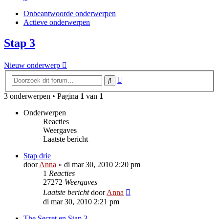
Onbeantwoorde onderwerpen
Actieve onderwerpen
Stap 3
Nieuw onderwerp
Uitgebreid
Zoek
zoeken
3 onderwerpen • Pagina
1
van
1
Onderwerpen
Reacties
Weergaves
Laatste bericht
Stap drie
door
Anna
»
di mar 30, 2010 2:20 pm
1
Reacties
27272
Weergaves
Laatste bericht
door
Anna
di mar 30, 2010 2:21 pm
The Secret en Stap 3