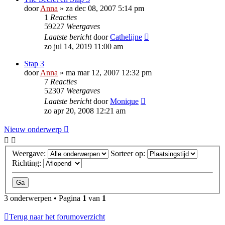
door
Anna
»
za dec 08, 2007 5:14 pm
1
Reacties
59227
Weergaves
Laatste bericht
door
Cathelijne
zo jul 14, 2019 11:00 am
Stap 3
door
Anna
»
ma mar 12, 2007 12:32 pm
7
Reacties
52307
Weergaves
Laatste bericht
door
Monique
zo apr 20, 2008 12:21 am
Nieuw onderwerp
Weergave:
Sorteer op:
Richting:
3 onderwerpen • Pagina
1
van
1
Terug naar het forumoverzicht