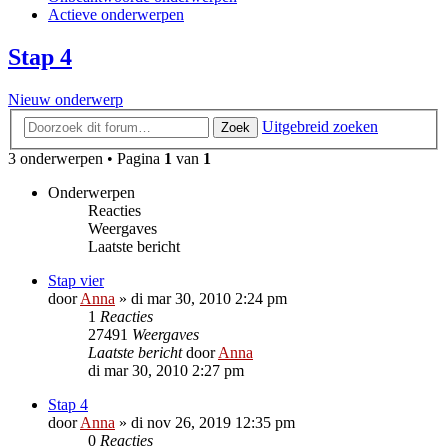
Actieve onderwerpen
Stap 4
Nieuw onderwerp
Uitgebreid zoeken
Zoek
3 onderwerpen • Pagina
1
van
1
Onderwerpen
Reacties
Weergaves
Laatste bericht
Stap vier
door
Anna
»
di mar 30, 2010 2:24 pm
1
Reacties
27491
Weergaves
Laatste bericht
door
Anna
di mar 30, 2010 2:27 pm
Stap 4
door
Anna
»
di nov 26, 2019 12:35 pm
0
Reacties