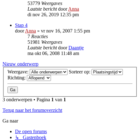
53779
Weergaves
Laatste bericht
door
Anna
di nov 26, 2019 12:35 pm
Stap 4
door
Anna
»
vr nov 16, 2007 1:55 pm
7
Reacties
51981
Weergaves
Laatste bericht
door
Daantje
ma okt 06, 2008 11:48 am
Nieuw onderwerp
Weergave:
Sorteer op:
Richting:
3 onderwerpen • Pagina
1
van
1
Terug naar het forumoverzicht
Ga naar
De open forums
↳ Gastenboek