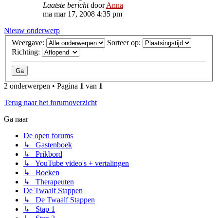
Laatste bericht
door
Anna
ma mar 17, 2008 4:35 pm
Nieuw onderwerp
Weergave:
Sorteer op:
Richting:
2 onderwerpen • Pagina
1
van
1
Terug naar het forumoverzicht
Ga naar
De open forums
↳ Gastenboek
↳ Prikbord
↳ YouTube video's + vertalingen
↳ Boeken
↳ Therapeuten
De Twaalf Stappen
↳ De Twaalf Stappen
↳ Stap 1