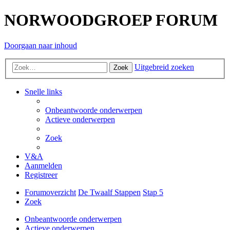
NORWOODGROEP FORUM
Doorgaan naar inhoud
Uitgebreid zoeken
Zoek
Snelle links
Onbeantwoorde onderwerpen
Actieve onderwerpen
Zoek
V&A
Aanmelden
Registreer
Forumoverzicht
De Twaalf Stappen
Stap 5
Zoek
Onbeantwoorde onderwerpen
Actieve onderwerpen