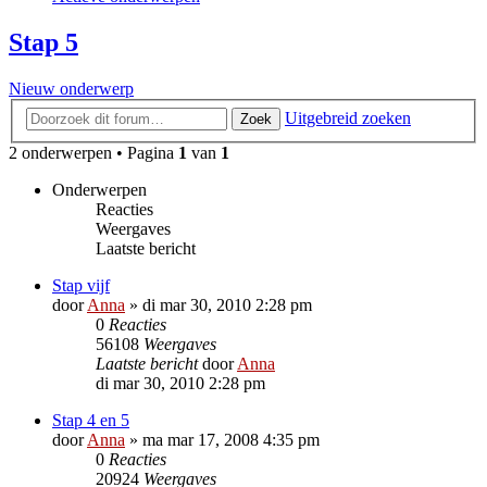
Stap 5
Nieuw onderwerp
Uitgebreid zoeken
Zoek
2 onderwerpen • Pagina
1
van
1
Onderwerpen
Reacties
Weergaves
Laatste bericht
Stap vijf
door
Anna
»
di mar 30, 2010 2:28 pm
0
Reacties
56108
Weergaves
Laatste bericht
door
Anna
di mar 30, 2010 2:28 pm
Stap 4 en 5
door
Anna
»
ma mar 17, 2008 4:35 pm
0
Reacties
20924
Weergaves