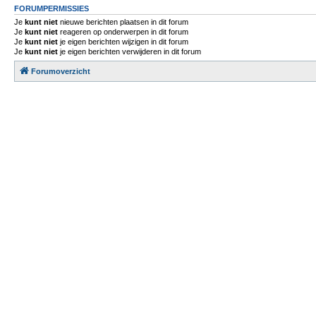
FORUMPERMISSIES
Je
kunt niet
nieuwe berichten plaatsen in dit forum
Je
kunt niet
reageren op onderwerpen in dit forum
Je
kunt niet
je eigen berichten wijzigen in dit forum
Je
kunt niet
je eigen berichten verwijderen in dit forum
Forumoverzicht