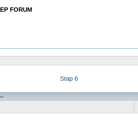
EP FORUM
Stap 6
zoeken
en