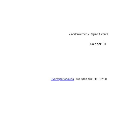
2 onderwerpen • Pagina
1
van
1
Ga naar
Verwijder cookies
Alle tijden zijn
UTC+02:00