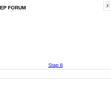
Z
EP FORUM
Stap 8