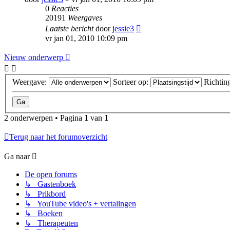
0
Reacties
20191
Weergaves
Laatste bericht
door
jessie3
vr jan 01, 2010 10:09 pm
Nieuw onderwerp
Weergave:
Sorteer op:
Richtin
2 onderwerpen • Pagina
1
van
1
Terug naar het forumoverzicht
Ga naar
De open forums
↳ Gastenboek
↳ Prikbord
↳ YouTube video's + vertalingen
↳ Boeken
↳ Therapeuten