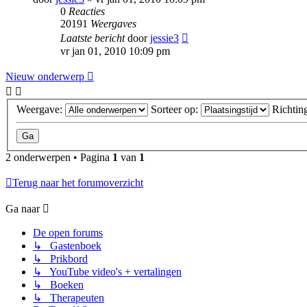
0
Reacties
20191
Weergaves
Laatste bericht
door
jessie3
vr jan 01, 2010 10:09 pm
Nieuw onderwerp
Weergave:
Sorteer op:
Richtin
2 onderwerpen • Pagina
1
van
1
Terug naar het forumoverzicht
Ga naar
De open forums
↳ Gastenboek
↳ Prikbord
↳ YouTube video's + vertalingen
↳ Boeken
↳ Therapeuten