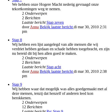
We hebben onze Hogere Macht nederig gevraagd onze
tekortkomingen weg te nemen.
2
Onderwerpen
2
Berichten
Laatste bericht
Stap zeven
door
Anna
Bekijk laatste bericht
di mar 30, 2010 2:31
pm
Stap 8
Wij hebben een lijst aangelegd van alle mensen die wij
verdriet hebben gedaan en schade hebben toegebracht, en zijn
nu bereid dit bij hen allen goed te maken.
2
Onderwerpen
2
Berichten
Laatste bericht
Stap acht
door
Anna
Bekijk laatste bericht
di mar 30, 2010 2:38
pm
Stap 9
Wij hebben waar dat mogelijk was alles goedgemaakt met al
deze mensen, tenzij dat henzelf of anderen leed kon
berokkenen.
2
Onderwerpen
12
Berichten
Laatste bericht
Re: Stap 9