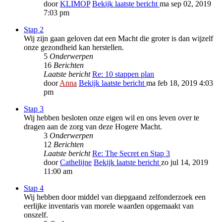
door
KLIMOP
Bekijk laatste bericht
ma sep 02, 2019
7:03 pm
Stap 2
Wij zijn gaan geloven dat een Macht die groter is dan wijzelf
onze gezondheid kan herstellen.
5
Onderwerpen
16
Berichten
Laatste bericht
Re: 10 stappen plan
door
Anna
Bekijk laatste bericht
ma feb 18, 2019 4:03
pm
Stap 3
Wij hebben besloten onze eigen wil en ons leven over te
dragen aan de zorg van deze Hogere Macht.
3
Onderwerpen
12
Berichten
Laatste bericht
Re: The Secret en Stap 3
door
Cathelijne
Bekijk laatste bericht
zo jul 14, 2019
11:00 am
Stap 4
Wij hebben door middel van diepgaand zelfonderzoek een
eerlijke inventaris van morele waarden opgemaakt van
onszelf.