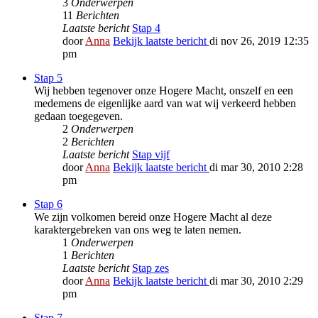
3
Onderwerpen
11
Berichten
Laatste bericht
Stap 4
door
Anna
Bekijk laatste bericht
di nov 26, 2019 12:35
pm
Stap 5
Wij hebben tegenover onze Hogere Macht, onszelf en een
medemens de eigenlijke aard van wat wij verkeerd hebben
gedaan toegegeven.
2
Onderwerpen
2
Berichten
Laatste bericht
Stap vijf
door
Anna
Bekijk laatste bericht
di mar 30, 2010 2:28
pm
Stap 6
We zijn volkomen bereid onze Hogere Macht al deze
karaktergebreken van ons weg te laten nemen.
1
Onderwerpen
1
Berichten
Laatste bericht
Stap zes
door
Anna
Bekijk laatste bericht
di mar 30, 2010 2:29
pm
Stap 7