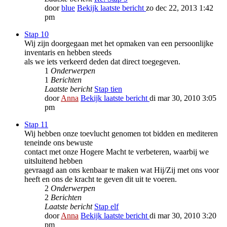
door
blue
Bekijk laatste bericht
zo dec 22, 2013 1:42
pm
Stap 10
Wij zijn doorgegaan met het opmaken van een persoonlijke
inventaris en hebben steeds
als we iets verkeerd deden dat direct toegegeven.
1
Onderwerpen
1
Berichten
Laatste bericht
Stap tien
door
Anna
Bekijk laatste bericht
di mar 30, 2010 3:05
pm
Stap 11
Wij hebben onze toevlucht genomen tot bidden en mediteren
teneinde ons bewuste
contact met onze Hogere Macht te verbeteren, waarbij we
uitsluitend hebben
gevraagd aan ons kenbaar te maken wat Hij/Zij met ons voor
heeft en ons de kracht te geven dit uit te voeren.
2
Onderwerpen
2
Berichten
Laatste bericht
Stap elf
door
Anna
Bekijk laatste bericht
di mar 30, 2010 3:20
pm