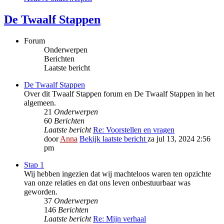
De Twaalf Stappen
Forum
Onderwerpen
Berichten
Laatste bericht
De Twaalf Stappen
Over dit Twaalf Stappen forum en De Twaalf Stappen in het
algemeen.
21
Onderwerpen
60
Berichten
Laatste bericht
Re: Voorstellen en vragen
door
Anna
Bekijk laatste bericht
za jul 13, 2024 2:56
pm
Stap 1
Wij hebben ingezien dat wij machteloos waren ten opzichte
van onze relaties en dat ons leven onbestuurbaar was
geworden.
37
Onderwerpen
146
Berichten
Laatste bericht
Re: Mijn verhaal