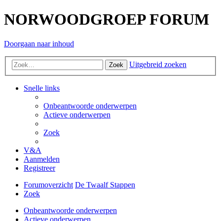
NORWOODGROEP FORUM
Doorgaan naar inhoud
Uitgebreid zoeken
Zoek
Snelle links
Onbeantwoorde onderwerpen
Actieve onderwerpen
Zoek
V&A
Aanmelden
Registreer
Forumoverzicht
De Twaalf Stappen
Zoek
Onbeantwoorde onderwerpen
Actieve onderwerpen