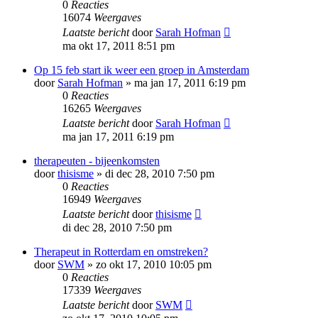
0
Reacties
16074
Weergaves
Laatste bericht
door
Sarah Hofman
ma okt 17, 2011 8:51 pm
Op 15 feb start ik weer een groep in Amsterdam
door
Sarah Hofman
»
ma jan 17, 2011 6:19 pm
0
Reacties
16265
Weergaves
Laatste bericht
door
Sarah Hofman
ma jan 17, 2011 6:19 pm
therapeuten - bijeenkomsten
door
thisisme
»
di dec 28, 2010 7:50 pm
0
Reacties
16949
Weergaves
Laatste bericht
door
thisisme
di dec 28, 2010 7:50 pm
Therapeut in Rotterdam en omstreken?
door
SWM
»
zo okt 17, 2010 10:05 pm
0
Reacties
17339
Weergaves
Laatste bericht
door
SWM