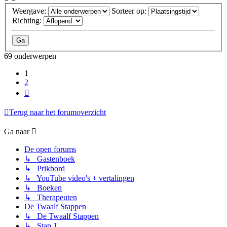
Weergave:
Sorteer op:
Richting:
69 onderwerpen
1
2
Volgende
Terug naar het forumoverzicht
Ga naar
De open forums
↳ Gastenboek
↳ Prikbord
↳ YouTube video's + vertalingen
↳ Boeken
↳ Therapeuten
De Twaalf Stappen
↳ De Twaalf Stappen
↳ Stap 1