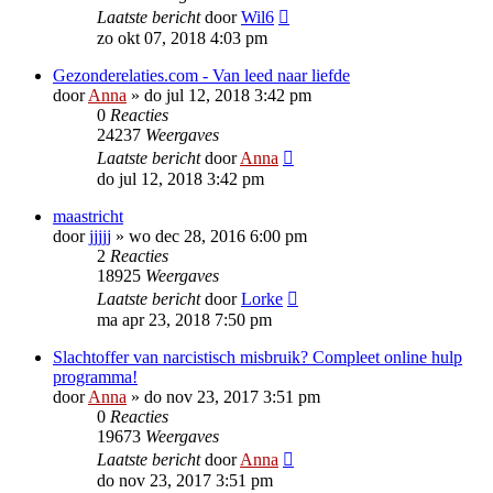
Laatste bericht
door
Wil6
zo okt 07, 2018 4:03 pm
Gezonderelaties.com - Van leed naar liefde
door
Anna
»
do jul 12, 2018 3:42 pm
0
Reacties
24237
Weergaves
Laatste bericht
door
Anna
do jul 12, 2018 3:42 pm
maastricht
door
jjjjj
»
wo dec 28, 2016 6:00 pm
2
Reacties
18925
Weergaves
Laatste bericht
door
Lorke
ma apr 23, 2018 7:50 pm
Slachtoffer van narcistisch misbruik? Compleet online hulp
programma!
door
Anna
»
do nov 23, 2017 3:51 pm
0
Reacties
19673
Weergaves
Laatste bericht
door
Anna
do nov 23, 2017 3:51 pm