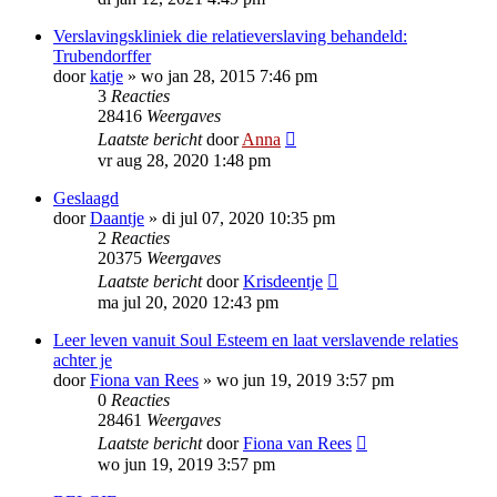
Verslavingskliniek die relatieverslaving behandeld:
Trubendorffer
door
katje
»
wo jan 28, 2015 7:46 pm
3
Reacties
28416
Weergaves
Laatste bericht
door
Anna
vr aug 28, 2020 1:48 pm
Geslaagd
door
Daantje
»
di jul 07, 2020 10:35 pm
2
Reacties
20375
Weergaves
Laatste bericht
door
Krisdeentje
ma jul 20, 2020 12:43 pm
Leer leven vanuit Soul Esteem en laat verslavende relaties
achter je
door
Fiona van Rees
»
wo jun 19, 2019 3:57 pm
0
Reacties
28461
Weergaves
Laatste bericht
door
Fiona van Rees
wo jun 19, 2019 3:57 pm