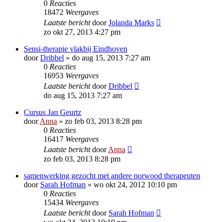
0
Reacties
18472
Weergaves
Laatste bericht
door
Jolanda Marks
zo okt 27, 2013 4:27 pm
Sensi-therapie vlakbij Eindhoven
door
Dribbel
»
do aug 15, 2013 7:27 am
0
Reacties
16953
Weergaves
Laatste bericht
door
Dribbel
do aug 15, 2013 7:27 am
Cursus Jan Geurtz
door
Anna
»
zo feb 03, 2013 8:28 pm
0
Reacties
16417
Weergaves
Laatste bericht
door
Anna
zo feb 03, 2013 8:28 pm
samenwerking gezocht met andere norwood therapeuten
door
Sarah Hofman
»
wo okt 24, 2012 10:10 pm
0
Reacties
15434
Weergaves
Laatste bericht
door
Sarah Hofman