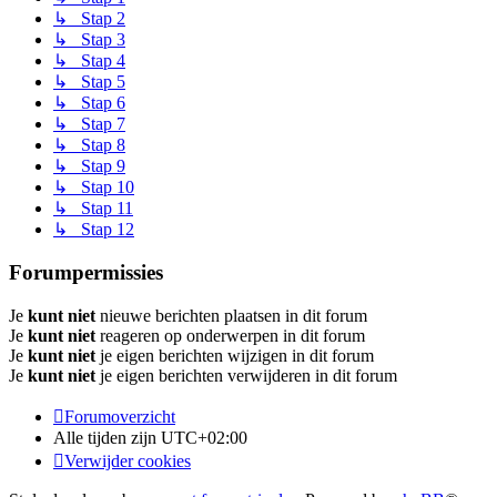
↳ Stap 2
↳ Stap 3
↳ Stap 4
↳ Stap 5
↳ Stap 6
↳ Stap 7
↳ Stap 8
↳ Stap 9
↳ Stap 10
↳ Stap 11
↳ Stap 12
Forumpermissies
Je
kunt niet
nieuwe berichten plaatsen in dit forum
Je
kunt niet
reageren op onderwerpen in dit forum
Je
kunt niet
je eigen berichten wijzigen in dit forum
Je
kunt niet
je eigen berichten verwijderen in dit forum
Forumoverzicht
Alle tijden zijn
UTC+02:00
Verwijder cookies