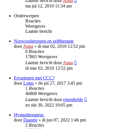
Laatste bericht
door
Anna
ma jul 12, 2010 11:34 am
Onderwerpen
Reacties
Weergaves
Laatste bericht
Norwoodgroepen en zelftherapie
door
Anna
»
di mar 02, 2010 12:52 pm
0
Reacties
17865
Weergaves
Laatste bericht
door
Anna
di mar 02, 2010 12:52 pm
Ervaringen met CCC?
door
Lotus
»
do jul 27, 2017 3:45 pm
1
Reacties
46868
Weergaves
Laatste bericht
door
eigenliefde
zo okt 30, 2022 10:05 pm
Hypnotherapeut.
door
Daantje
»
di jun 07, 2022 1:46 pm
2
Reacties