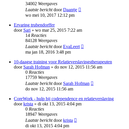
34002
Weergaves
Laatste bericht
door
Daantje
wo mei 10, 2017 12:12 pm
Ervaring trubendorffer
door
Sari
»
wo mar 25, 2015 7:22 am
14
Reacties
84128
Weergaves
Laatste bericht
door
EvaLeert
ma jan 18, 2016 3:48 pm
10-daagse training voor Relatieverslavingstherapeuten
door
Sarah Hofman
»
do nov 12, 2015 11:56 am
0
Reacties
17759
Weergaves
Laatste bericht
door
Sarah Hofman
do nov 12, 2015 11:56 am
CoreWork - hulp bij codependence en relatieverslaving
door
krista
»
di okt 13, 2015 4:04 pm
0
Reacties
18947
Weergaves
Laatste bericht
door
krista
di okt 13, 2015 4:04 pm