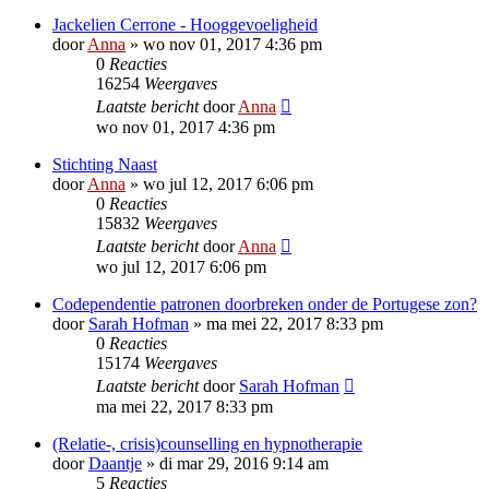
Jackelien Cerrone - Hooggevoeligheid
door
Anna
»
wo nov 01, 2017 4:36 pm
0
Reacties
16254
Weergaves
Laatste bericht
door
Anna
wo nov 01, 2017 4:36 pm
Stichting Naast
door
Anna
»
wo jul 12, 2017 6:06 pm
0
Reacties
15832
Weergaves
Laatste bericht
door
Anna
wo jul 12, 2017 6:06 pm
Codependentie patronen doorbreken onder de Portugese zon?
door
Sarah Hofman
»
ma mei 22, 2017 8:33 pm
0
Reacties
15174
Weergaves
Laatste bericht
door
Sarah Hofman
ma mei 22, 2017 8:33 pm
(Relatie-, crisis)counselling en hypnotherapie
door
Daantje
»
di mar 29, 2016 9:14 am
5
Reacties