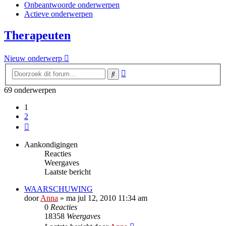
Onbeantwoorde onderwerpen
Actieve onderwerpen
Therapeuten
Nieuw onderwerp
Uitgebreid
Zoek
zoeken
69 onderwerpen
1
2
Volgende
Aankondigingen
Reacties
Weergaves
Laatste bericht
WAARSCHUWING
door
Anna
»
ma jul 12, 2010 11:34 am
0
Reacties
18358
Weergaves