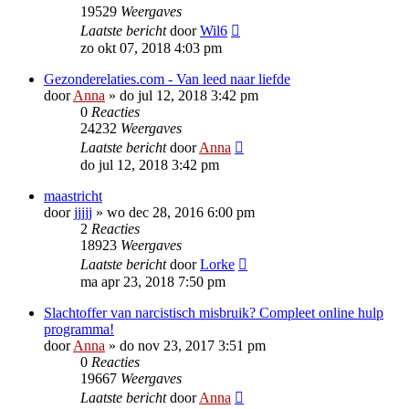
19529
Weergaves
Laatste bericht
door
Wil6
zo okt 07, 2018 4:03 pm
Gezonderelaties.com - Van leed naar liefde
door
Anna
»
do jul 12, 2018 3:42 pm
0
Reacties
24232
Weergaves
Laatste bericht
door
Anna
do jul 12, 2018 3:42 pm
maastricht
door
jjjjj
»
wo dec 28, 2016 6:00 pm
2
Reacties
18923
Weergaves
Laatste bericht
door
Lorke
ma apr 23, 2018 7:50 pm
Slachtoffer van narcistisch misbruik? Compleet online hulp
programma!
door
Anna
»
do nov 23, 2017 3:51 pm
0
Reacties
19667
Weergaves
Laatste bericht
door
Anna