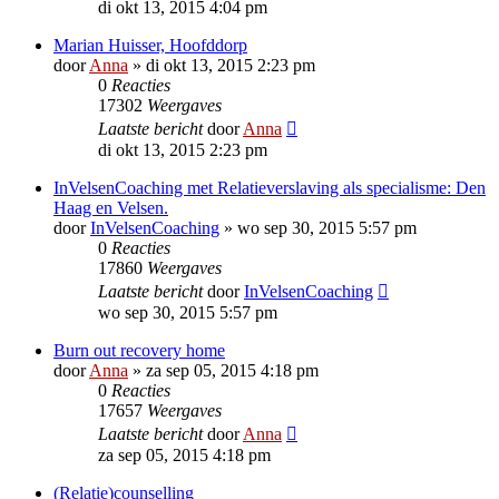
di okt 13, 2015 4:04 pm
Marian Huisser, Hoofddorp
door
Anna
»
di okt 13, 2015 2:23 pm
0
Reacties
17302
Weergaves
Laatste bericht
door
Anna
di okt 13, 2015 2:23 pm
InVelsenCoaching met Relatieverslaving als specialisme: Den
Haag en Velsen.
door
InVelsenCoaching
»
wo sep 30, 2015 5:57 pm
0
Reacties
17860
Weergaves
Laatste bericht
door
InVelsenCoaching
wo sep 30, 2015 5:57 pm
Burn out recovery home
door
Anna
»
za sep 05, 2015 4:18 pm
0
Reacties
17657
Weergaves
Laatste bericht
door
Anna
za sep 05, 2015 4:18 pm
(Relatie)counselling