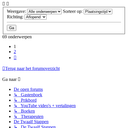
Weergave:
Sorteer op:
Richting:
69 onderwerpen
1
2
Volgende
Terug naar het forumoverzicht
Ga naar
De open forums
↳ Gastenboek
↳ Prikbord
↳ YouTube video's + vertalingen
↳ Boeken
↳ Therapeuten
De Twaalf Stappen
↳ De Twaalf Stappen