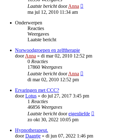
Laatste bericht
door
Anna
ma jul 12, 2010 11:34 am
Onderwerpen
Reacties
Weergaves
Laatste bericht
Norwoodgroepen en zelftherapie
door
Anna
»
di mar 02, 2010 12:52 pm
0
Reacties
17860
Weergaves
Laatste bericht
door
Anna
di mar 02, 2010 12:52 pm
Ervaringen met CCC?
door
Lotus
»
do jul 27, 2017 3:45 pm
1
Reacties
46856
Weergaves
Laatste bericht
door
eigenliefde
zo okt 30, 2022 10:05 pm
Hypnotherapeut.
door
Daantje
»
di jun 07, 2022 1:46 pm