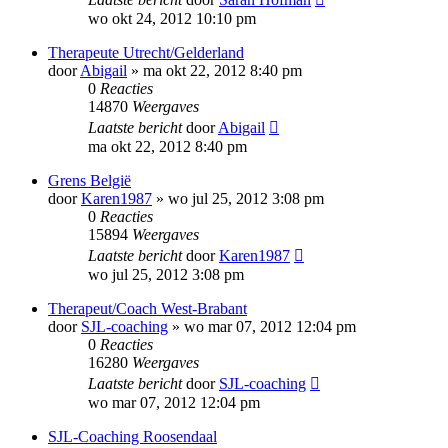
wo okt 24, 2012 10:10 pm
Therapeute Utrecht/Gelderland
door
Abigail
»
ma okt 22, 2012 8:40 pm
0
Reacties
14870
Weergaves
Laatste bericht
door
Abigail
ma okt 22, 2012 8:40 pm
Grens België
door
Karen1987
»
wo jul 25, 2012 3:08 pm
0
Reacties
15894
Weergaves
Laatste bericht
door
Karen1987
wo jul 25, 2012 3:08 pm
Therapeut/Coach West-Brabant
door
SJL-coaching
»
wo mar 07, 2012 12:04 pm
0
Reacties
16280
Weergaves
Laatste bericht
door
SJL-coaching
wo mar 07, 2012 12:04 pm
SJL-Coaching Roosendaal