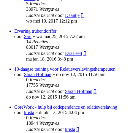
5
Reacties
33971
Weergaves
Laatste bericht
door
Daantje
wo mei 10, 2017 12:12 pm
Ervaring trubendorffer
door
Sari
»
wo mar 25, 2015 7:22 am
14
Reacties
83017
Weergaves
Laatste bericht
door
EvaLeert
ma jan 18, 2016 3:48 pm
10-daagse training voor Relatieverslavingstherapeuten
door
Sarah Hofman
»
do nov 12, 2015 11:56 am
0
Reacties
17755
Weergaves
Laatste bericht
door
Sarah Hofman
do nov 12, 2015 11:56 am
CoreWork - hulp bij codependence en relatieverslaving
door
krista
»
di okt 13, 2015 4:04 pm
0
Reacties
18944
Weergaves
Laatste bericht
door
krista