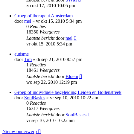
zo okt 17, 2010 10:05 pm
Groep of therapeut Amsterdam
door
mel
»
vr okt 15, 2010 5:34 pm
0
Reacties
16350
Weergaves
Laatste bericht
door
mel
vr okt 15, 2010 5:34 pm
autisme
door
Tim
»
di sep 21, 2010 8:57 pm
1
Reacties
18461
Weergaves
Laatste bericht
door
Bloem
wo sep 22, 2010 12:19 pm
Groep of individuele begeleiding Leiden en Bollenstreek
door
SoulBasics
»
vr sep 10, 2010 10:22 am
0
Reacties
16317
Weergaves
Laatste bericht
door
SoulBasics
vr sep 10, 2010 10:22 am
Nieuw onderwerp