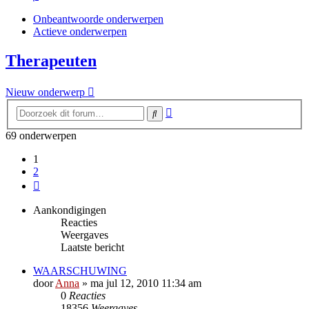
Onbeantwoorde onderwerpen
Actieve onderwerpen
Therapeuten
Nieuw onderwerp
Uitgebreid
Zoek
zoeken
69 onderwerpen
1
2
Volgende
Aankondigingen
Reacties
Weergaves
Laatste bericht
WAARSCHUWING
door
Anna
»
ma jul 12, 2010 11:34 am
0
Reacties
18356
Weergaves