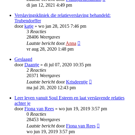
di jan 12, 2021 4:49 pm
Verslavingskliniek die relatieverslaving behandeld:
Trubendorffer
door
katje
»
wo jan 28, 2015 7:46 pm
3
Reacties
28406
Weergaves
Laatste bericht
door
Anna
vr aug 28, 2020 1:48 pm
Geslaagd
door
Daantje
»
di jul 07, 2020 10:35 pm
2
Reacties
20371
Weergaves
Laatste bericht
door
Krisdeentje
ma jul 20, 2020 12:43 pm
Leer leven vanuit Soul Esteem en laat verslavende relaties
achter je
door
Fiona van Rees
»
wo jun 19, 2019 3:57 pm
0
Reacties
28453
Weergaves
Laatste bericht
door
Fiona van Rees
wo jun 19, 2019 3:57 pm