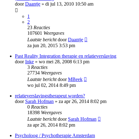
door
Daantje
»
di jul 13, 2010 10:50 am
1
2
23
Reacties
107601
Weergaves
Laatste bericht
door
Daantje
za jun 20, 2015 3:53 pm
Past Reality Integration therapie en relatieverslaving
door
Inke
»
wo mei 28, 2008 6:13 pm
3
Reacties
27734
Weergaves
Laatste bericht
door
MBeek
wo jul 02, 2014 8:49 pm
relatieverslavingstherapeut worden?
door
Sarah Hofman
»
za apr 26, 2014 8:02 pm
0
Reacties
18398
Weergaves
Laatste bericht
door
Sarah Hofman
za apr 26, 2014 8:02 pm
Psycholoog / Psychotherapie Amsterdam