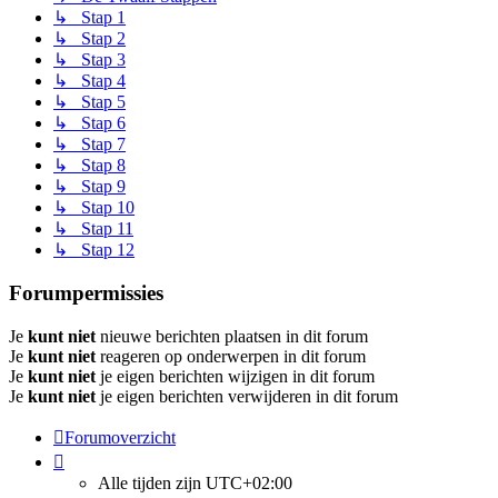
↳ Stap 1
↳ Stap 2
↳ Stap 3
↳ Stap 4
↳ Stap 5
↳ Stap 6
↳ Stap 7
↳ Stap 8
↳ Stap 9
↳ Stap 10
↳ Stap 11
↳ Stap 12
Forumpermissies
Je
kunt niet
nieuwe berichten plaatsen in dit forum
Je
kunt niet
reageren op onderwerpen in dit forum
Je
kunt niet
je eigen berichten wijzigen in dit forum
Je
kunt niet
je eigen berichten verwijderen in dit forum
Forumoverzicht
Alle tijden zijn
UTC+02:00