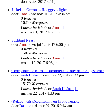
do nov 23, 2017 3:51 pm
Jackelien Cerrone - Hooggevoeligheid
door
Anna
»
wo nov 01, 2017 4:36 pm
0
Reacties
16250
Weergaves
Laatste bericht
door
Anna
wo nov 01, 2017 4:36 pm
Stichting Naast
door
Anna
»
wo jul 12, 2017 6:06 pm
0
Reacties
15829
Weergaves
Laatste bericht
door
Anna
wo jul 12, 2017 6:06 pm
Codependentie patronen doorbreken onder de Portugese zon?
door
Sarah Hofman
»
ma mei 22, 2017 8:33 pm
0
Reacties
15170
Weergaves
Laatste bericht
door
Sarah Hofman
ma mei 22, 2017 8:33 pm
(Relatie-, crisis)counselling en hypnotherapie
door
Daantje
»
di mar 29, 2016 9:14 am