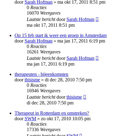
door
Sarah Hofman
»
ma okt 17, 2011 8:51 pm
0
Reacties
16070
Weergaves
Laatste bericht
door
Sarah Hofman
ma okt 17, 2011 8:51 pm
Op 15 feb start ik weer een groep in Amsterdam
door
Sarah Hofman
»
ma jan 17, 2011 6:19 pm
0
Reacties
16261
Weergaves
Laatste bericht
door
Sarah Hofman
ma jan 17, 2011 6:19 pm
therapeuten - bijeenkomsten
door
thisisme
»
di dec 28, 2010 7:50 pm
0
Reacties
16946
Weergaves
Laatste bericht
door
thisisme
di dec 28, 2010 7:50 pm
Therapeut in Rotterdam en omstreken?
door
SWM
»
zo okt 17, 2010 10:05 pm
0
Reacties
17336
Weergaves
Laatste bericht
door
SWM