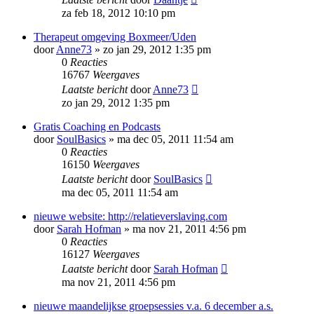
za feb 18, 2012 10:10 pm
Therapeut omgeving Boxmeer/Uden
door
Anne73
»
zo jan 29, 2012 1:35 pm
0
Reacties
16767
Weergaves
Laatste bericht
door
Anne73
zo jan 29, 2012 1:35 pm
Gratis Coaching en Podcasts
door
SoulBasics
»
ma dec 05, 2011 11:54 am
0
Reacties
16150
Weergaves
Laatste bericht
door
SoulBasics
ma dec 05, 2011 11:54 am
nieuwe website: http://relatieverslaving.com
door
Sarah Hofman
»
ma nov 21, 2011 4:56 pm
0
Reacties
16127
Weergaves
Laatste bericht
door
Sarah Hofman
ma nov 21, 2011 4:56 pm
nieuwe maandelijkse groepsessies v.a. 6 december a.s.