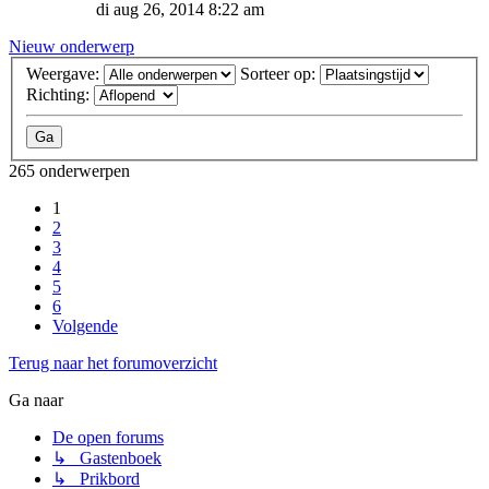
di aug 26, 2014 8:22 am
Nieuw onderwerp
Weergave:
Sorteer op:
Richting:
265 onderwerpen
1
2
3
4
5
6
Volgende
Terug naar het forumoverzicht
Ga naar
De open forums
↳ Gastenboek
↳ Prikbord