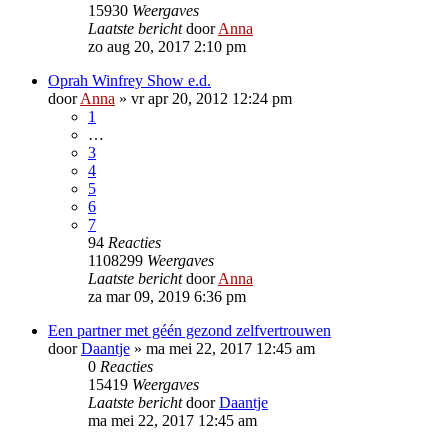
15930
Weergaves
Laatste bericht
door
Anna
zo aug 20, 2017 2:10 pm
Oprah Winfrey Show e.d.
door
Anna
»
vr apr 20, 2012 12:24 pm
1
…
3
4
5
6
7
94
Reacties
1108299
Weergaves
Laatste bericht
door
Anna
za mar 09, 2019 6:36 pm
Een partner met géén gezond zelfvertrouwen
door
Daantje
»
ma mei 22, 2017 12:45 am
0
Reacties
15419
Weergaves
Laatste bericht
door
Daantje
ma mei 22, 2017 12:45 am