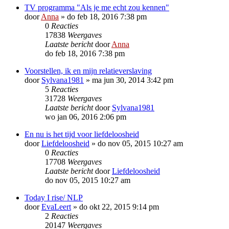
TV programma "Als je me echt zou kennen"
door
Anna
»
do feb 18, 2016 7:38 pm
0
Reacties
17838
Weergaves
Laatste bericht
door
Anna
do feb 18, 2016 7:38 pm
Voorstellen, ik en mijn relatieverslaving
door
Sylvana1981
»
ma jun 30, 2014 3:42 pm
5
Reacties
31728
Weergaves
Laatste bericht
door
Sylvana1981
wo jan 06, 2016 2:06 pm
En nu is het tijd voor liefdeloosheid
door
Liefdeloosheid
»
do nov 05, 2015 10:27 am
0
Reacties
17708
Weergaves
Laatste bericht
door
Liefdeloosheid
do nov 05, 2015 10:27 am
Today I rise/ NLP
door
EvaLeert
»
do okt 22, 2015 9:14 pm
2
Reacties
20147
Weergaves