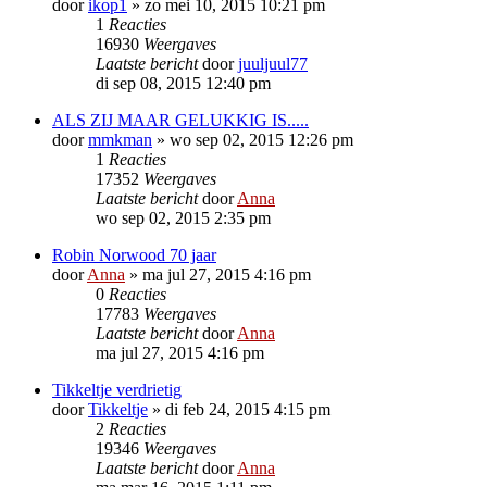
door
ikop1
»
zo mei 10, 2015 10:21 pm
1
Reacties
16930
Weergaves
Laatste bericht
door
juuljuul77
di sep 08, 2015 12:40 pm
ALS ZIJ MAAR GELUKKIG IS.....
door
mmkman
»
wo sep 02, 2015 12:26 pm
1
Reacties
17352
Weergaves
Laatste bericht
door
Anna
wo sep 02, 2015 2:35 pm
Robin Norwood 70 jaar
door
Anna
»
ma jul 27, 2015 4:16 pm
0
Reacties
17783
Weergaves
Laatste bericht
door
Anna
ma jul 27, 2015 4:16 pm
Tikkeltje verdrietig
door
Tikkeltje
»
di feb 24, 2015 4:15 pm
2
Reacties
19346
Weergaves
Laatste bericht
door
Anna