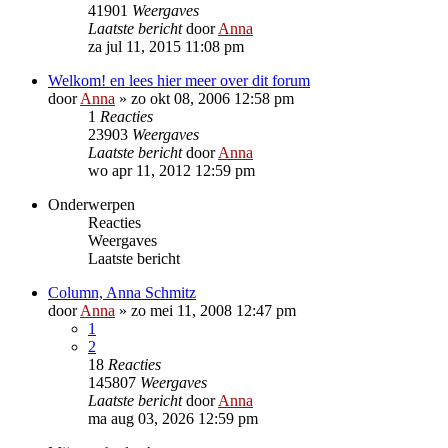
41901
Weergaves
Laatste bericht
door
Anna
za jul 11, 2015 11:08 pm
Welkom! en lees hier meer over dit forum
door
Anna
»
zo okt 08, 2006 12:58 pm
1
Reacties
23903
Weergaves
Laatste bericht
door
Anna
wo apr 11, 2012 12:59 pm
Onderwerpen
Reacties
Weergaves
Laatste bericht
Column, Anna Schmitz
door
Anna
»
zo mei 11, 2008 12:47 pm
1
2
18
Reacties
145807
Weergaves
Laatste bericht
door
Anna
ma aug 03, 2026 12:59 pm