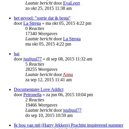
Laatste bericht
door
EvaLeert
zo okt 25, 2015 11:38 am
het gevoel: "sorrie dat ik besta"
door
La Strega
»
ma okt 05, 2015 4:22 pm
0
Reacties
17340
Weergaves
Laatste bericht
door
La Strega
ma okt 05, 2015 4:22 pm
hai
door
juuljuul77
»
di sep 08, 2015 11:32 am
5
Reacties
28255
Weergaves
Laatste bericht
door
Anna
za sep 12, 2015 11:41 am
Documentaire Love Addict
door
Petronella
»
za jun 06, 2015 10:04 pm
2
Reacties
19466
Weergaves
Laatste bericht
door
juuljuul77
do sep 10, 2015 10:59 am
Ik hou van mij (Harry Jekkers) Prachtig inspirerend nummer