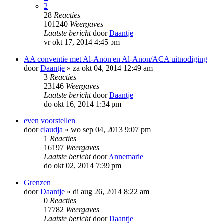
2
28
Reacties
101240
Weergaves
Laatste bericht
door
Daantje
vr okt 17, 2014 4:45 pm
AA conventie met Al-Anon en Al-Anon/ACA uitnodiging
door
Daantje
»
za okt 04, 2014 12:49 am
3
Reacties
23146
Weergaves
Laatste bericht
door
Daantje
do okt 16, 2014 1:34 pm
even voorstellen
door
claudja
»
wo sep 04, 2013 9:07 pm
1
Reacties
16197
Weergaves
Laatste bericht
door
Annemarie
do okt 02, 2014 7:39 pm
Grenzen
door
Daantje
»
di aug 26, 2014 8:22 am
0
Reacties
17782
Weergaves
Laatste bericht
door
Daantje