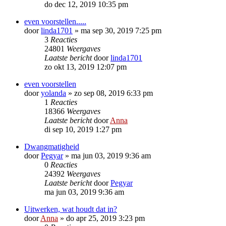
do dec 12, 2019 10:35 pm
even voorstellen.....
door
linda1701
»
ma sep 30, 2019 7:25 pm
3
Reacties
24801
Weergaves
Laatste bericht
door
linda1701
zo okt 13, 2019 12:07 pm
even voorstellen
door
yolanda
»
zo sep 08, 2019 6:33 pm
1
Reacties
18366
Weergaves
Laatste bericht
door
Anna
di sep 10, 2019 1:27 pm
Dwangmatigheid
door
Pegyar
»
ma jun 03, 2019 9:36 am
0
Reacties
24392
Weergaves
Laatste bericht
door
Pegyar
ma jun 03, 2019 9:36 am
Uitwerken, wat houdt dat in?
door
Anna
»
do apr 25, 2019 3:23 pm