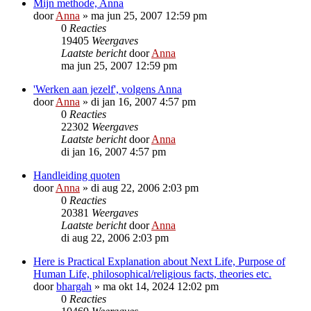
Mijn methode, Anna
door
Anna
»
ma jun 25, 2007 12:59 pm
0
Reacties
19405
Weergaves
Laatste bericht
door
Anna
ma jun 25, 2007 12:59 pm
'Werken aan jezelf', volgens Anna
door
Anna
»
di jan 16, 2007 4:57 pm
0
Reacties
22302
Weergaves
Laatste bericht
door
Anna
di jan 16, 2007 4:57 pm
Handleiding quoten
door
Anna
»
di aug 22, 2006 2:03 pm
0
Reacties
20381
Weergaves
Laatste bericht
door
Anna
di aug 22, 2006 2:03 pm
Here is Practical Explanation about Next Life, Purpose of
Human Life, philosophical/religious facts, theories etc.
door
bhargah
»
ma okt 14, 2024 12:02 pm
0
Reacties