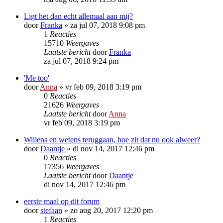
Ligt het dan echt allemaal aan mij?
door
Franka
»
za jul 07, 2018 9:08 pm
1
Reacties
15710
Weergaves
Laatste bericht
door
Franka
za jul 07, 2018 9:24 pm
'Me too'
door
Anna
»
vr feb 09, 2018 3:19 pm
0
Reacties
21626
Weergaves
Laatste bericht
door
Anna
vr feb 09, 2018 3:19 pm
Willens en wetens teruggaan, hoe zit dat nu ook alweer?
door
Daantje
»
di nov 14, 2017 12:46 pm
0
Reacties
17356
Weergaves
Laatste bericht
door
Daantje
di nov 14, 2017 12:46 pm
eerste maal op dit forum
door
stefaan
»
zo aug 20, 2017 12:20 pm
1
Reacties