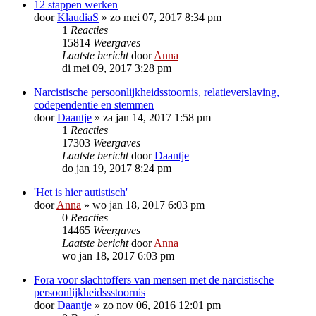
12 stappen werken
door
KlaudiaS
»
zo mei 07, 2017 8:34 pm
1
Reacties
15814
Weergaves
Laatste bericht
door
Anna
di mei 09, 2017 3:28 pm
Narcistische persoonlijkheidsstoornis, relatieverslaving,
codependentie en stemmen
door
Daantje
»
za jan 14, 2017 1:58 pm
1
Reacties
17303
Weergaves
Laatste bericht
door
Daantje
do jan 19, 2017 8:24 pm
'Het is hier autistisch'
door
Anna
»
wo jan 18, 2017 6:03 pm
0
Reacties
14465
Weergaves
Laatste bericht
door
Anna
wo jan 18, 2017 6:03 pm
Fora voor slachtoffers van mensen met de narcistische
persoonlijkheidssstoornis
door
Daantje
»
zo nov 06, 2016 12:01 pm