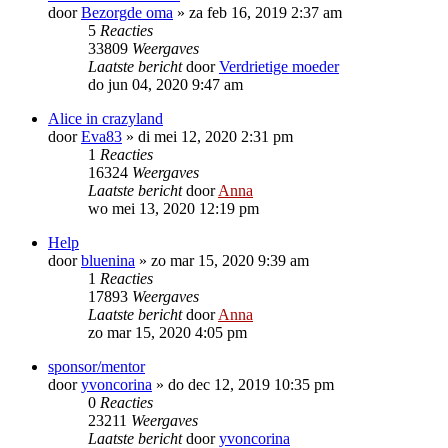
door
Bezorgde oma
»
za feb 16, 2019 2:37 am
5
Reacties
33809
Weergaves
Laatste bericht
door
Verdrietige moeder
do jun 04, 2020 9:47 am
Alice in crazyland
door
Eva83
»
di mei 12, 2020 2:31 pm
1
Reacties
16324
Weergaves
Laatste bericht
door
Anna
wo mei 13, 2020 12:19 pm
Help
door
bluenina
»
zo mar 15, 2020 9:39 am
1
Reacties
17893
Weergaves
Laatste bericht
door
Anna
zo mar 15, 2020 4:05 pm
sponsor/mentor
door
yvoncorina
»
do dec 12, 2019 10:35 pm
0
Reacties
23211
Weergaves
Laatste bericht
door
yvoncorina