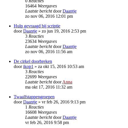
0
Reacties
16464
Weergaves
Laatste bericht
door
Daantje
zo nov 06, 2016 12:01 pm
Hulp gevraagd bij scriptie
door
Daantje
»
zo jun 19, 2016 2:53 pm
3
Reacties
23634
Weergaves
Laatste bericht
door
Daantje
zo nov 06, 2016 11:56 am
De cirkel doorbreken
door
ikop1
»
za okt 15, 2016 10:53 am
3
Reacties
22699
Weergaves
Laatste bericht
door
Anna
ma okt 17, 2016 11:32 am
Twaalfstappengroepen
door
Daantje
»
vr feb 26, 2016 9:13 pm
1
Reacties
16608
Weergaves
Laatste bericht
door
Daantje
vr feb 26, 2016 9:58 pm