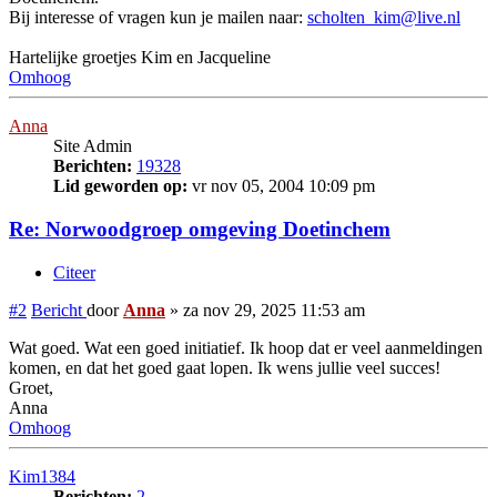
Bij interesse of vragen kun je mailen naar:
scholten_kim@live.nl
Hartelijke groetjes Kim en Jacqueline
Omhoog
Anna
Site Admin
Berichten:
19328
Lid geworden op:
vr nov 05, 2004 10:09 pm
Re: Norwoodgroep omgeving Doetinchem
Citeer
#2
Bericht
door
Anna
»
za nov 29, 2025 11:53 am
Wat goed. Wat een goed initiatief. Ik hoop dat er veel aanmeldingen
komen, en dat het goed gaat lopen. Ik wens jullie veel succes!
Groet,
Anna
Omhoog
Kim1384
Berichten:
2