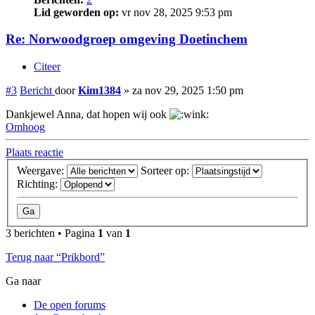
Lid geworden op:
vr nov 28, 2025 9:53 pm
Re: Norwoodgroep omgeving Doetinchem
Citeer
#3
Bericht
door
Kim1384
»
za nov 29, 2025 1:50 pm
Dankjewel Anna, dat hopen wij ook
Omhoog
Plaats reactie
Weergave:
Sorteer op:
Richting:
3 berichten • Pagina
1
van
1
Terug naar “Prikbord”
Ga naar
De open forums