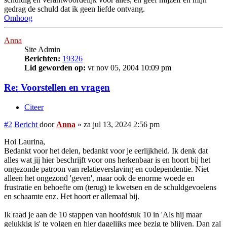
gedrag de schuld dat ik geen liefde ontvang.
Omhoog
Anna
Site Admin
Berichten:
19326
Lid geworden op:
vr nov 05, 2004 10:09 pm
Re: Voorstellen en vragen
Citeer
#2
Bericht
door
Anna
»
za jul 13, 2024 2:56 pm
Hoi Laurina,
Bedankt voor het delen, bedankt voor je eerlijkheid. Ik denk dat
alles wat jij hier beschrijft voor ons herkenbaar is en hoort bij het
ongezonde patroon van relatieverslaving en codependentie. Niet
alleen het ongezond 'geven', maar ook de enorme woede en
frustratie en behoefte om (terug) te kwetsen en de schuldgevoelens
en schaamte enz. Het hoort er allemaal bij.
Ik raad je aan de 10 stappen van hoofdstuk 10 in 'Als hij maar
gelukkig is' te volgen en hier dagelijks mee bezig te blijven. Dan zal