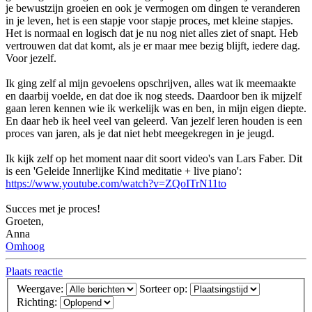
je bewustzijn groeien en ook je vermogen om dingen te veranderen
in je leven, het is een stapje voor stapje proces, met kleine stapjes.
Het is normaal en logisch dat je nu nog niet alles ziet of snapt. Heb
vertrouwen dat dat komt, als je er maar mee bezig blijft, iedere dag.
Voor jezelf.
Ik ging zelf al mijn gevoelens opschrijven, alles wat ik meemaakte
en daarbij voelde, en dat doe ik nog steeds. Daardoor ben ik mijzelf
gaan leren kennen wie ik werkelijk was en ben, in mijn eigen diepte.
En daar heb ik heel veel van geleerd. Van jezelf leren houden is een
proces van jaren, als je dat niet hebt meegekregen in je jeugd.
Ik kijk zelf op het moment naar dit soort video's van Lars Faber. Dit
is een 'Geleide Innerlijke Kind meditatie + live piano':
https://www.youtube.com/watch?v=ZQoITrN11to
Succes met je proces!
Groeten,
Anna
Omhoog
Plaats reactie
Weergave:
Sorteer op:
Richting: