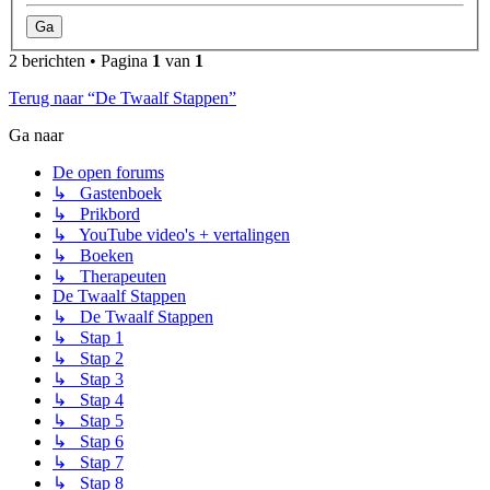
2 berichten • Pagina
1
van
1
Terug naar “De Twaalf Stappen”
Ga naar
De open forums
↳ Gastenboek
↳ Prikbord
↳ YouTube video's + vertalingen
↳ Boeken
↳ Therapeuten
De Twaalf Stappen
↳ De Twaalf Stappen
↳ Stap 1
↳ Stap 2
↳ Stap 3
↳ Stap 4
↳ Stap 5
↳ Stap 6
↳ Stap 7
↳ Stap 8