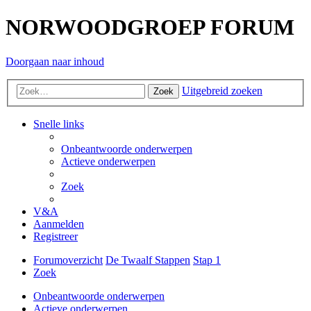
NORWOODGROEP FORUM
Doorgaan naar inhoud
Uitgebreid zoeken
Zoek
Snelle links
Onbeantwoorde onderwerpen
Actieve onderwerpen
Zoek
V&A
Aanmelden
Registreer
Forumoverzicht
De Twaalf Stappen
Stap 1
Zoek
Onbeantwoorde onderwerpen
Actieve onderwerpen