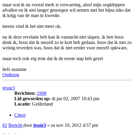
maar wat ik nu vooral merk is verwarring, alsof mijn oogkleppen
afvallen en ik niet langer genoegen wil nemen met het bijna niks dat
ik krijg van de man in kwestie.
ineens vind ik het niet meer ok,
nu ik deze revelatie heb kan ik vannacht niet slapen, ik ben boos
denk ik, boos dat ik mezelf zo te kort heb gedaan. boos dat ik met zo
weinig tevreden was, boos dat ik niet eerder voor mezelf opkwam.
maar toch ook erg trots dat ik de eerste stap heb gezet
liefs suzanne
Omhoog
jessie3
Berichten:
1908
Lid geworden op:
di jan 02, 2007 10:43 pm
Locatie:
Gelderland
Citeer
#2
Bericht
door
jessie3
»
za nov 10, 2012 4:57 pm