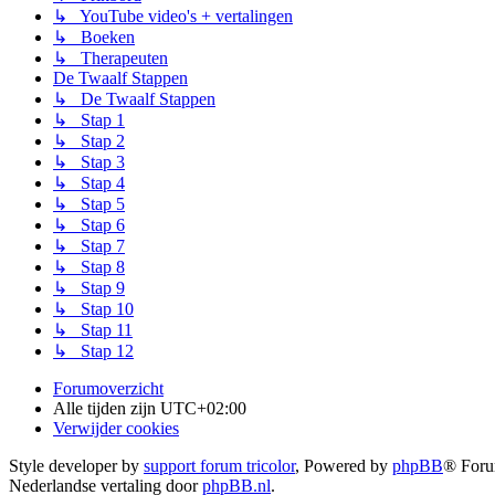
↳ YouTube video's + vertalingen
↳ Boeken
↳ Therapeuten
De Twaalf Stappen
↳ De Twaalf Stappen
↳ Stap 1
↳ Stap 2
↳ Stap 3
↳ Stap 4
↳ Stap 5
↳ Stap 6
↳ Stap 7
↳ Stap 8
↳ Stap 9
↳ Stap 10
↳ Stap 11
↳ Stap 12
Forumoverzicht
Alle tijden zijn
UTC+02:00
Verwijder cookies
Style developer by
support forum tricolor
,
Powered by
phpBB
® Foru
Nederlandse vertaling door
phpBB.nl
.