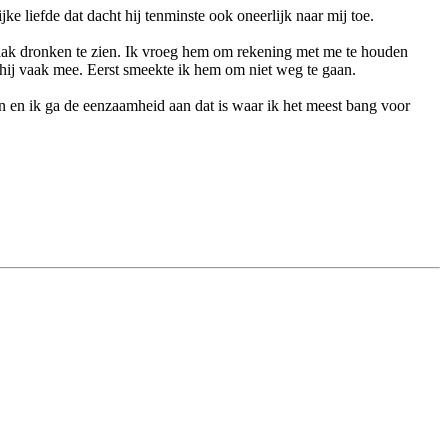
ke liefde dat dacht hij tenminste ook oneerlijk naar mij toe.
vaak dronken te zien. Ik vroeg hem om rekening met me te houden
e hij vaak mee. Eerst smeekte ik hem om niet weg te gaan.
 en ik ga de eenzaamheid aan dat is waar ik het meest bang voor