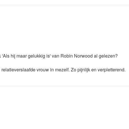
k 'Als hij maar gelukkig is' van Robin Norwood al gelezen?
elatieverslaafde vrouw in mezelf. Zo pijnlijk en verpletterend.