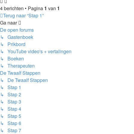
4 berichten • Pagina
1
van
1
Terug naar “Stap 1”
Ga naar
De open forums
↳ Gastenboek
↳ Prikbord
↳ YouTube video's + vertalingen
↳ Boeken
↳ Therapeuten
De Twaalf Stappen
↳ De Twaalf Stappen
↳ Stap 1
↳ Stap 2
↳ Stap 3
↳ Stap 4
↳ Stap 5
↳ Stap 6
↳ Stap 7