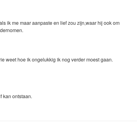
als ik me maar aanpaste en lief zou zijn,waar hij ook om
 ondernomen.
ie weet hoe ik ongelukkig ik nog verder moest gaan.
f kan ontstaan.