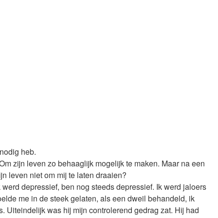
 nodig heb.
. Om zijn leven zo behaaglijk mogelijk te maken. Maar na een
n leven niet om mij te laten draaien?
k werd depressief, ben nog steeds depressief. Ik werd jaloers
 voelde me in de steek gelaten, als een dweil behandeld, ik
 Uiteindelijk was hij mijn controlerend gedrag zat. Hij had