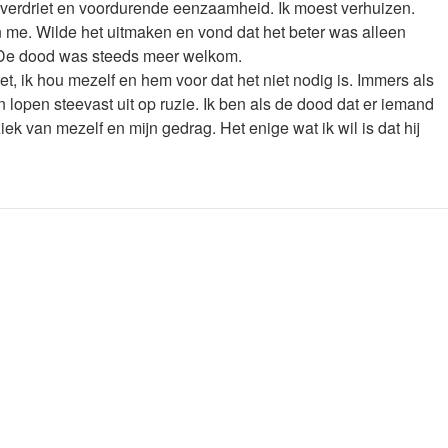
 verdriet en voordurende eenzaamheid. Ik moest verhuizen.
an me. Wilde het uitmaken en vond dat het beter was alleen
? De dood was steeds meer welkom.
et, ik hou mezelf en hem voor dat het niet nodig is. Immers als
lopen steevast uit op ruzie. Ik ben als de dood dat er iemand
ek van mezelf en mijn gedrag. Het enige wat ik wil is dat hij