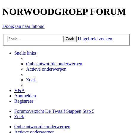
NORWOODGROEP FORUM
Doorgaan naar inhoud
Uitgebreid zoeken
Zoek
Snelle links
Onbeantwoorde onderwerpen
Actieve onderwerpen
Zoek
V&A
Aanmelden
Registreer
Forumoverzicht
De Twaalf Stappen
Stap 5
Zoek
Onbeantwoorde onderwerpen
Actieve onderwerpen