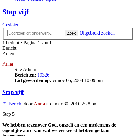
Stap vijf
Gesloten
Uitgebreid zoeken
Zoek
1 bericht • Pagina
1
van
1
Bericht
Auteur
Anna
Site Admin
Berichten:
19326
Lid geworden op:
vr nov 05, 2004 10:09 pm
Stap vijf
#1
Bericht
door
Anna
»
di mar 30, 2010 2:28 pm
Stap 5
We hebben tegenover God, onszelf en een medemens de
eigenlijke aard van wat we verkeerd hebben gedaan
toegegeven.