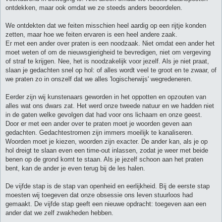
ontdekken, maar ook omdat we ze steeds anders beoordelen.
We ontdekten dat we feiten misschien heel aardig op een rijtje konden
zetten, maar hoe we feiten ervaren is een heel andere zaak.
Er met een ander over praten is een noodzaak. Niet omdat een ander het
moet weten of om de nieuwsgierigheid te bevredigen, niet om vergeving
of straf te krijgen. Nee, het is noodzakelijk voor jezelf. Als je niet praat,
slaan je gedachten snel op hol: of alles wordt veel te groot en te zwaar, of
we praten zo in onszelf dat we alles 'logischerwijs' wegredeneren.
Eerder zijn wij kunstenaars geworden in het oppotten en opzouten van
alles wat ons dwars zat. Het werd onze tweede natuur en we hadden niet
in de gaten welke gevolgen dat had voor ons lichaam en onze geest.
Door er met een ander over te praten moet je woorden geven aan
gedachten. Gedachtestromen zijn immers moeilijk te kanaliseren.
Woorden moet je kiezen, woorden zijn exacter. De ander kan, als je op
hol dreigt te slaan even een time-out inlassen, zodat je weer met beide
benen op de grond komt te staan. Als je jezelf schoon aan het praten
bent, kan de ander je even terug bij de les halen.
De vijfde stap is de stap van openheid en eerlijkheid. Bij de eerste stap
moesten wij toegeven dat onze obsessie ons leven stuurloos had
gemaakt. De vijfde stap geeft een nieuwe opdracht: toegeven aan een
ander dat we zelf zwakheden hebben.