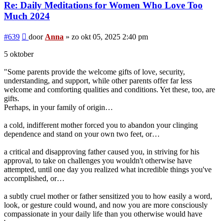
Re: Daily Meditations for Women Who Love Too
Much 2024
Bericht
#639
door
Anna
»
zo okt 05, 2025 2:40 pm
5 oktober
"Some parents provide the welcome gifts of love, security,
understanding, and support, while other parents offer far less
welcome and comforting qualities and conditions. Yet these, too, are
gifts.
Perhaps, in your family of origin…
a cold, indifferent mother forced you to abandon your clinging
dependence and stand on your own two feet, or…
a critical and disapproving father caused you, in striving for his
approval, to take on challenges you wouldn't otherwise have
attempted, until one day you realized what incredible things you've
accomplished, or…
a subtly cruel mother or father sensitized you to how easily a word,
look, or gesture could wound, and now you are more consciously
compassionate in your daily life than you otherwise would have