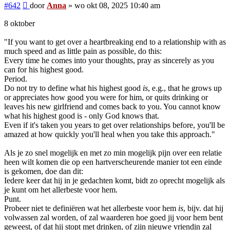
Bericht
#642
door
Anna
»
wo okt 08, 2025 10:40 am
8 oktober
"If you want to get over a heartbreaking end to a relationship with as
much speed and as little pain as possible, do this:
Every time he comes into your thoughts, pray as sincerely as you
can for his highest good.
Period.
Do not try to define what his highest good
is
, e.g., that he grows up
or appreciates how good you were for him, or quits drinking or
leaves his new girlfriend and comes back to you. You cannot know
what his highest good is - only God knows that.
Even if it's taken you years to get over relationships before, you'll be
amazed at how quickly you'll heal when you take this approach."
Als je zo snel mogelijk en met zo min mogelijk pijn over een relatie
heen wilt komen die op een hartverscheurende manier tot een einde
is gekomen, doe dan dit:
Iedere keer dat hij in je gedachten komt, bidt zo oprecht mogelijk als
je kunt om het allerbeste voor hem.
Punt.
Probeer niet te definiëren wat het allerbeste voor hem
is
, bijv. dat hij
volwassen zal worden, of zal waarderen hoe goed jij voor hem bent
geweest, of dat hij stopt met drinken, of zijn nieuwe vriendin zal