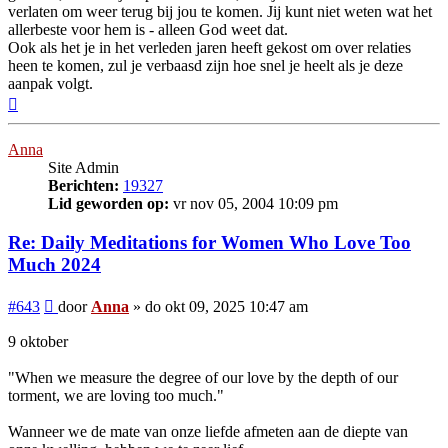
verlaten om weer terug bij jou te komen. Jij kunt niet weten wat het
allerbeste voor hem is - alleen God weet dat.
Ook als het je in het verleden jaren heeft gekost om over relaties
heen te komen, zul je verbaasd zijn hoe snel je heelt als je deze
aanpak volgt.
Omhoog
Anna
Site Admin
Berichten:
19327
Lid geworden op:
vr nov 05, 2004 10:09 pm
Re: Daily Meditations for Women Who Love Too
Much 2024
Bericht
#643
door
Anna
»
do okt 09, 2025 10:47 am
9 oktober
"When we measure the degree of our love by the depth of our
torment, we are loving too much."
Wanneer we de mate van onze liefde afmeten aan de diepte van