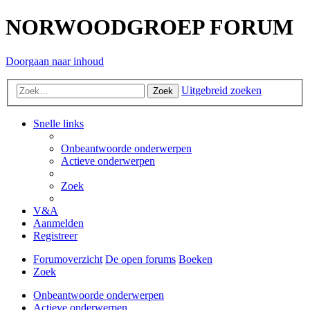
NORWOODGROEP FORUM
Doorgaan naar inhoud
Uitgebreid zoeken
Zoek
Snelle links
Onbeantwoorde onderwerpen
Actieve onderwerpen
Zoek
V&A
Aanmelden
Registreer
Forumoverzicht
De open forums
Boeken
Zoek
Onbeantwoorde onderwerpen
Actieve onderwerpen