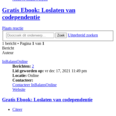
Gratis Ebook: Loslaten van
codependentie
Plaats reactie
Uitgebreid zoeken
Zoek
1 bericht • Pagina
1
van
1
Bericht
Auteur
InBalansOnline
Berichten:
2
Lid geworden op:
vr dec 17, 2021 11:49 pm
Locatie:
Online
Contacteer:
Contacteer InBalansOnline
Website
Gratis Ebook: Loslaten van codependentie
Citeer