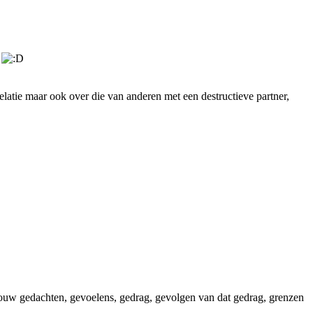
.
relatie maar ook over die van anderen met een destructieve partner,
or jouw gedachten, gevoelens, gedrag, gevolgen van dat gedrag, grenzen