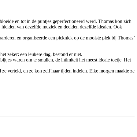
bloeide en tot in de puntjes geperfectioneerd werd. Thomas kon zich
Ze hielden van dezelfde muziek en deelden dezelfde idealen. Ook
 waarderen en organiseerde een picknick op de mooiste plek bij Thomas’
et zeker: een leukere dag, bestond er niet.
jtjes waren om te smullen, de intimiteit het meest ideale toetje. Het
 verteld, en ze kon zelf haar tijden indelen. Elke morgen maakte ze