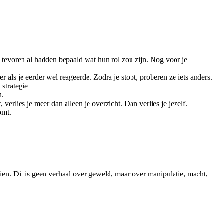
n tevoren al hadden bepaald wat hun rol zou zijn. Nog voor je
 als je eerder wel reageerde. Zodra je stopt, proberen ze iets anders.
 strategie.
n.
verlies je meer dan alleen je overzicht. Dan verlies je jezelf.
omt.
en. Dit is geen verhaal over geweld, maar over manipulatie, macht,