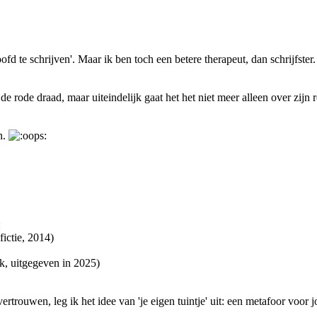
fd te schrijven'. Maar ik ben toch een betere therapeut, dan schrijfster
e rode draad, maar uiteindelijk gaat het het niet meer alleen over zijn 
n.
:
ictie, 2014)
 ik, uitgegeven in 2025)
vertrouwen, leg ik het idee van 'je eigen tuintje' uit: een metafoor vo