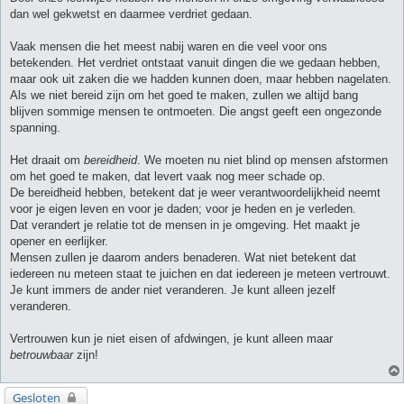
dan wel gekwetst en daarmee verdriet gedaan.
Vaak mensen die het meest nabij waren en die veel voor ons
betekenden. Het verdriet ontstaat vanuit dingen die we gedaan hebben,
maar ook uit zaken die we hadden kunnen doen, maar hebben nagelaten.
Als we niet bereid zijn om het goed te maken, zullen we altijd bang
blijven sommige mensen te ontmoeten. Die angst geeft een ongezonde
spanning.
Het draait om
bereidheid
. We moeten nu niet blind op mensen afstormen
om het goed te maken, dat levert vaak nog meer schade op.
De bereidheid hebben, betekent dat je weer verantwoordelijkheid neemt
voor je eigen leven en voor je daden; voor je heden en je verleden.
Dat verandert je relatie tot de mensen in je omgeving. Het maakt je
opener en eerlijker.
Mensen zullen je daarom anders benaderen. Wat niet betekent dat
iedereen nu meteen staat te juichen en dat iedereen je meteen vertrouwt.
Je kunt immers de ander niet veranderen. Je kunt alleen jezelf
veranderen.
Vertrouwen kun je niet eisen of afdwingen, je kunt alleen maar
betrouwbaar
zijn!
Gesloten