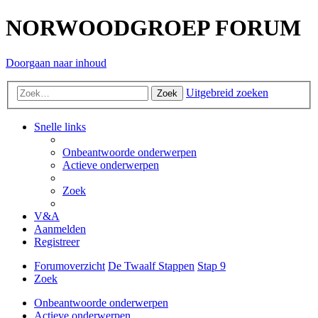
NORWOODGROEP FORUM
Doorgaan naar inhoud
Uitgebreid zoeken
Zoek
Snelle links
Onbeantwoorde onderwerpen
Actieve onderwerpen
Zoek
V&A
Aanmelden
Registreer
Forumoverzicht
De Twaalf Stappen
Stap 9
Zoek
Onbeantwoorde onderwerpen
Actieve onderwerpen