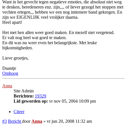
Want in het gevecht tegen negatieve emoties, die absoluut niet weg
te denken, beredeneren enz. zijn,,,, of liever gezegd het stoppen met
vechten ertegen,,, hebben we een nog intiemere band gekregen. En
zijn we EIGENLIJK veel vrolijker daarna.
Heel apart!
Het met hen allen weer goed maken. En mezelf niet vergetend.
Er valt nog heel wat goed te maken.
En dit was nu weer even het belangrijkste. Met leuke
bijkomstigheden.
Lieve groetjes,
Daantje
Omhoog
Anna
Site Admin
Berichten:
19329
Lid geworden op:
vr nov 05, 2004 10:09 pm
Citeer
#3
Bericht
door
Anna
»
vr jun 20, 2008 11:32 am