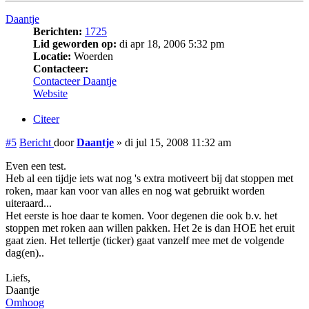
Daantje
Berichten:
1725
Lid geworden op:
di apr 18, 2006 5:32 pm
Locatie:
Woerden
Contacteer:
Contacteer Daantje
Website
Citeer
#5
Bericht
door
Daantje
»
di jul 15, 2008 11:32 am
Even een test.
Heb al een tijdje iets wat nog 's extra motiveert bij dat stoppen met
roken, maar kan voor van alles en nog wat gebruikt worden
uiteraard...
Het eerste is hoe daar te komen. Voor degenen die ook b.v. het
stoppen met roken aan willen pakken. Het 2e is dan HOE het eruit
gaat zien. Het tellertje (ticker) gaat vanzelf mee met de volgende
dag(en)..
Liefs,
Daantje
Omhoog