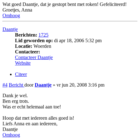
Wat goed Daantje, dat je gestopt bent met roken! Gefeliciteerd!
Groetjes, Anna
Omhoog
Daantje
Berichten:
1725
Lid geworden op:
di apr 18, 2006 5:32 pm
Locatie:
Woerden
Contacteer:
Contacteer Daantje
Website
Citeer
#4
Bericht
door
Daantje
»
vr jun 20, 2008 3:16 pm
Dank je wel.
Ben erg trots.
Was er echt helemaal aan toe!
Hoop dat met iedereen alles goed is!
Liefs Anna en aan iedereen,
Daantje
Omhoog