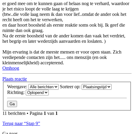
er goed mee om te kunnen gaan of helaas nog te verhard, waardoor
je het risico loopt de volle laag te krijgen
(btw..die volle laag neem ik dan voor lief..omdat de ander ook het
recht heeft om het te verwerken,
en daar hoort boosheid als eerste reaktie soms ook bij. Ik geef die
ruimte dan ook graag.
Na de eerste boosheid van de ander komen dan vaak het verdriet,
het begrip en later wederzijds aanvaarden en loslaten. )
Mijn ervaring is dat de meeste mensen er voor open staan. Zich
verdiepende contacten zijn het..... ons menszijn (en ook
kleinmenselijkheid) accepterend.
Omhoog
Plaats reactie
Weergave:
Sorteer op:
Richting:
11 berichten • Pagina
1
van
1
Terug naar “Stap 9”
Ga naar