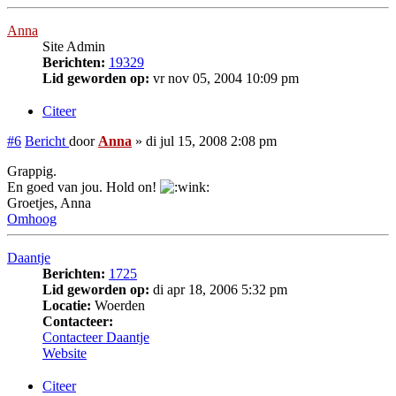
Anna
Site Admin
Berichten:
19329
Lid geworden op:
vr nov 05, 2004 10:09 pm
Citeer
#6
Bericht
door
Anna
»
di jul 15, 2008 2:08 pm
Grappig.
En goed van jou. Hold on!
Groetjes, Anna
Omhoog
Daantje
Berichten:
1725
Lid geworden op:
di apr 18, 2006 5:32 pm
Locatie:
Woerden
Contacteer:
Contacteer Daantje
Website
Citeer