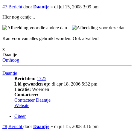
#7
Bericht
door
Daantje
»
di jul 15, 2008 3:09 pm
Hier nog eentje...
voor die andere dan...
voor deze dan...
Kan voor van alles gebruikt worden. Ook afvallen!
x
Daantje
Omhoog
Daantje
Berichten:
1725
Lid geworden op:
di apr 18, 2006 5:32 pm
Locatie:
Woerden
Contacteer:
Contacteer Daantje
Website
Citeer
#8
Bericht
door
Daantje
»
di jul 15, 2008 3:16 pm