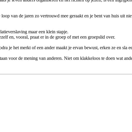
 loop van de jaren zo vertrouwd mee geraakt en je bent van huis uit niet 
latieverslaving maar een klein stapje.
ezelf en, vooral, praat er in de groep of met een groepslid over.
zodra je het merkt of een ander maakt je ervan bewust, erken ze en sla 
taan voor de mening van anderen. Niet om klakkeloos te doen wat ande