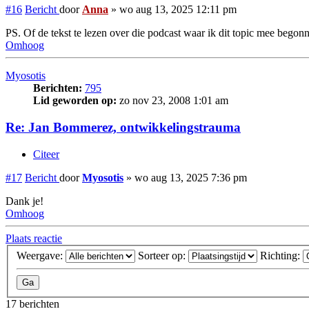
#16
Bericht
door
Anna
»
wo aug 13, 2025 12:11 pm
PS. Of de tekst te lezen over die podcast waar ik dit topic mee begonn
Omhoog
Myosotis
Berichten:
795
Lid geworden op:
zo nov 23, 2008 1:01 am
Re: Jan Bommerez, ontwikkelingstrauma
Citeer
#17
Bericht
door
Myosotis
»
wo aug 13, 2025 7:36 pm
Dank je!
Omhoog
Plaats reactie
Weergave:
Sorteer op:
Richting:
17 berichten