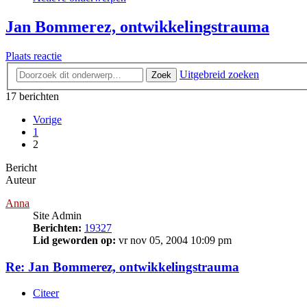
Jan Bommerez, ontwikkelingstrauma
Plaats reactie
Uitgebreid zoeken
Zoek
17 berichten
Vorige
1
2
Bericht
Auteur
Anna
Site Admin
Berichten:
19327
Lid geworden op:
vr nov 05, 2004 10:09 pm
Re: Jan Bommerez, ontwikkelingstrauma
Citeer