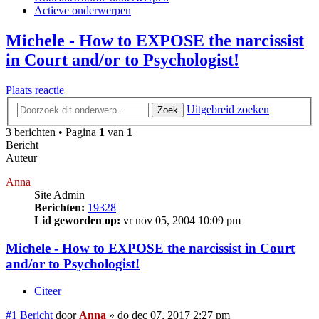
Actieve onderwerpen
Michele - How to EXPOSE the narcissist
in Court and/or to Psychologist!
Plaats reactie
Uitgebreid zoeken
Zoek
3 berichten • Pagina
1
van
1
Bericht
Auteur
Anna
Site Admin
Berichten:
19328
Lid geworden op:
vr nov 05, 2004 10:09 pm
Michele - How to EXPOSE the narcissist in Court
and/or to Psychologist!
Citeer
#1
Bericht
door
Anna
»
do dec 07, 2017 2:27 pm