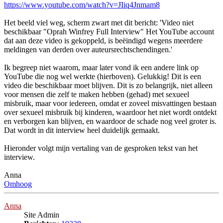
https://www.youtube.com/watch?v=JIiq4Jnmam8
Het beeld viel weg, scherm zwart met dit bericht: 'Video niet
beschikbaar "Oprah Winfrey Full Interview" Het YouTube account
dat aan deze video is gekoppeld, is beëindigd wegens meerdere
meldingen van derden over auteursrechtschendingen.'
Ik begreep niet waarom, maar later vond ik een andere link op
YouTube die nog wel werkte (hierboven). Gelukkig! Dit is een
video die beschikbaar moet blijven. Dit is zo belangrijk, niet alleen
voor mensen die zelf te maken hebben (gehad) met sexueel
misbruik, maar voor iedereen, omdat er zoveel misvattingen bestaan
over sexueel misbruik bij kinderen, waardoor het niet wordt ontdekt
en verborgen kan blijven, en waardoor de schade nog veel groter is.
Dat wordt in dit interview heel duidelijk gemaakt.
Hieronder volgt mijn vertaling van de gesproken tekst van het
interview.
Anna
Omhoog
Anna
Site Admin