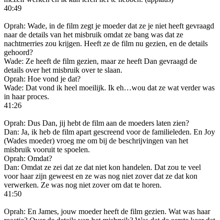
40:49
Oprah: Wade, in de film zegt je moeder dat ze je niet heeft gevraagd
naar de details van het misbruik omdat ze bang was dat ze
nachtmerries zou krijgen. Heeft ze de film nu gezien, en de details
gehoord?
Wade: Ze heeft de film gezien, maar ze heeft Dan gevraagd de
details over het misbruik over te slaan.
Oprah: Hoe vond je dat?
Wade: Dat vond ik heel moeilijk. Ik eh…wou dat ze wat verder was
in haar proces.
41:26
Oprah: Dus Dan, jij hebt de film aan de moeders laten zien?
Dan: Ja, ik heb de film apart gescreend voor de familieleden. En Joy
(Wades moeder) vroeg me om bij de beschrijvingen van het
misbruik vooruit te spoelen.
Oprah: Omdat?
Dan: Omdat ze zei dat ze dat niet kon handelen. Dat zou te veel
voor haar zijn geweest en ze was nog niet zover dat ze dat kon
verwerken. Ze was nog niet zover om dat te horen.
41:50
Oprah: En James, jouw moeder heeft de film gezien. Wat was haar