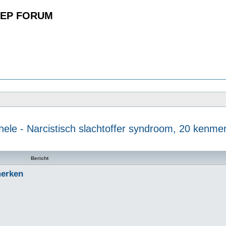
EP FORUM
hele - Narcistisch slachtoffer syndroom, 20 kenme
n
Bericht
merken