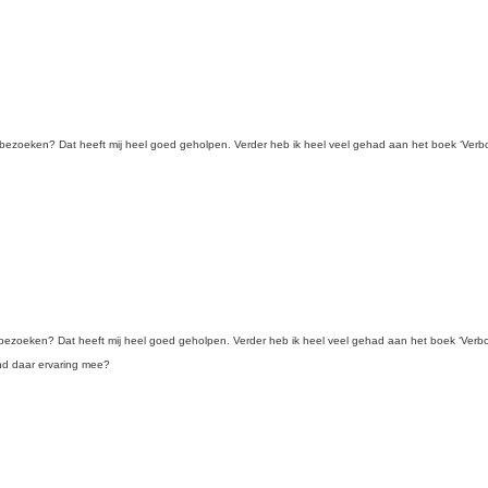
 bezoeken? Dat heeft mij heel goed geholpen. Verder heb ik heel veel gehad aan het boek ‘Verbon
 bezoeken? Dat heeft mij heel goed geholpen. Verder heb ik heel veel gehad aan het boek ‘Verbon
and daar ervaring mee?